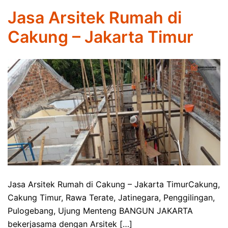
Jasa Arsitek Rumah di
Cakung – Jakarta Timur
Jasa Arsitek Rumah di Cakung – Jakarta TimurCakung,
Cakung Timur, Rawa Terate, Jatinegara, Penggilingan,
Pulogebang, Ujung Menteng BANGUN JAKARTA
bekerjasama dengan Arsitek […]