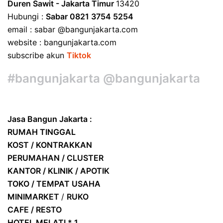
Duren Sawit - Jakarta Timur
13420
Hubungi :
Sabar 0821 3754 5254
email : sabar @bangunjakarta.com
website : bangunjakarta.com
subscribe akun
Tiktok
#bangunjakarta @bangunjakarta
Jasa Bangun Jakarta :
RUMAH TINGGAL
KOST / KONTRAKKAN
PERUMAHAN / CLUSTER
KANTOR / KLINIK / APOTIK
TOKO / TEMPAT USAHA
MINIMARKET
/
RUKO
CAFE / RESTO
HOTEL
MELATI * 1