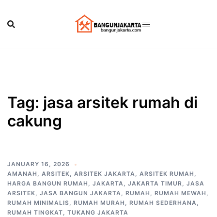
Skip
to
content
Tag:
jasa arsitek rumah di
cakung
JANUARY 16, 2026
AMANAH
,
ARSITEK
,
ARSITEK JAKARTA
,
ARSITEK RUMAH
,
HARGA BANGUN RUMAH
,
JAKARTA
,
JAKARTA TIMUR
,
JASA
ARSITEK
,
JASA BANGUN JAKARTA
,
RUMAH
,
RUMAH MEWAH
,
RUMAH MINIMALIS
,
RUMAH MURAH
,
RUMAH SEDERHANA
,
RUMAH TINGKAT
,
TUKANG JAKARTA