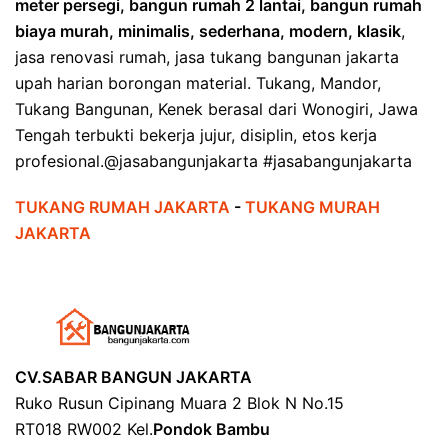
meter persegi, bangun rumah 2 lantai, bangun rumah
biaya murah, minimalis, sederhana, modern, klasik
,
jasa renovasi rumah, jasa tukang bangunan jakarta
upah harian borongan material. Tukang, Mandor,
Tukang Bangunan, Kenek berasal dari Wonogiri, Jawa
Tengah terbukti bekerja jujur, disiplin, etos kerja
profesional.@jasabangunjakarta #jasabangunjakarta
TUKANG RUMAH JAKARTA
-
TUKANG MURAH
JAKARTA
CV.SABAR BANGUN JAKARTA
Ruko Rusun Cipinang Muara 2 Blok N No.15
RT018 RW002 Kel.
Pondok Bambu