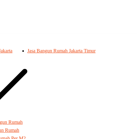
akarta
Jasa Bangun Rumah Jakarta Timur
ngun Rumah
gun Rumah
umah Per M2