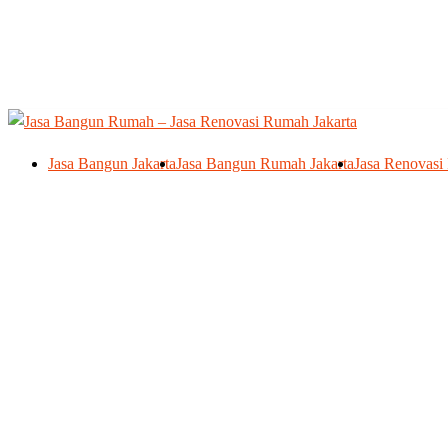
Skip
to
content
Jasa Bangun Jakarta
Jasa Bangun Rumah Jakarta
Jasa Renovasi