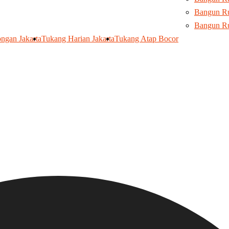
Bangun Ru
Bangun R
ngan Jakarta
Tukang Harian Jakarta
Tukang Atap Bocor