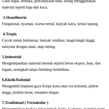
Garis tegas, terbuka, pencahayaan baik, sering menggunakan
material seperti baja dan kaca.
3.Skandinavia
Fungsional, nyaman, warna netral, banyak kayu, kesan lapang.
4.Tropis
Cocok untuk Indonesia, banyak ventilasi, langit-langit tinggi,
menyatu dengan alam, atap miring.
5.Industrial
Mengedepankan material mentah seperti beton ekspos, bata, dan
logam, seringkali tanpa finishing berlebihan.
6.Klasik/Kolonial
Mengambil inspirasi gaya Eropa kuno atau era kolonial, plafon
tinggi, jendela besar, ornamen elegan.
7.Tradisional ( Vernakular )
Mencerminkan budaya lokal (misal: Joglo, Gadang), material alami,