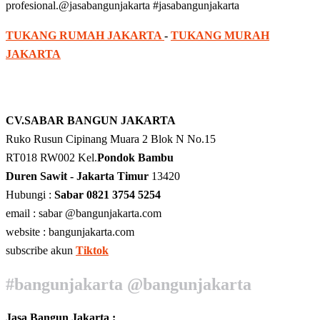
profesional.@jasabangunjakarta #jasabangunjakarta
TUKANG RUMAH JAKARTA
-
TUKANG MURAH
JAKARTA
CV.SABAR BANGUN JAKARTA
Ruko Rusun Cipinang Muara 2 Blok N No.15
RT018 RW002 Kel.
Pondok Bambu
Duren Sawit - Jakarta Timur
13420
Hubungi :
Sabar 0821 3754 5254
email : sabar @bangunjakarta.com
website : bangunjakarta.com
subscribe akun
Tiktok
#bangunjakarta @bangunjakarta
Jasa Bangun Jakarta :