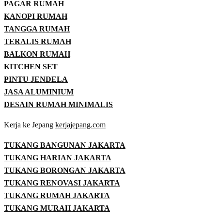
PAGAR RUMAH
KANOPI RUMAH
TANGGA RUMAH
TERALIS RUMAH
BALKON RUMAH
KITCHEN SET
PINTU JENDELA
JASA ALUMINIUM
DESAIN RUMAH MINIMALIS
Kerja ke Jepang
kerjajepang.com
TUKANG BANGUNAN JAKARTA
TUKANG HARIAN JAKARTA
TUKANG BORONGAN JAKARTA
TUKANG RENOVASI JAKARTA
TUKANG RUMAH JAKARTA
TUKANG MURAH JAKARTA