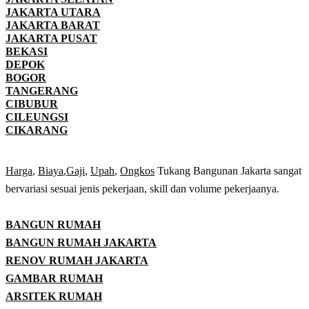
JAKARTA UTARA
JAKARTA BARAT
JAKARTA PUSAT
BEKASI
DEPOK
BOGOR
TANGERANG
CIBUBUR
CILEUNGSI
CIKARANG
Harga
,
Biaya
,
Gaji
,
Upah
,
Ongkos
Tukang Bangunan Jakarta sangat
bervariasi sesuai jenis pekerjaan, skill dan volume pekerjaanya.
BANGUN RUMAH
BANGUN RUMAH JAKARTA
RENOV RUMAH JAKARTA
GAMBAR RUMAH
ARSITEK RUMAH