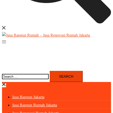
Search
for:
Jasa Bangun Jakarta
Jasa Bangun Rumah Jakarta