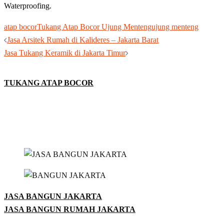
Waterproofing.
atap bocor
Tukang Atap Bocor Ujung Menteng
ujung menteng
Post
Jasa Arsitek Rumah di Kalideres – Jakarta Barat
navigation
Jasa Tukang Keramik di Jakarta Timur
TUKANG ATAP BOCOR
JASA BANGUN JAKARTA
JASA BANGUN RUMAH JAKARTA