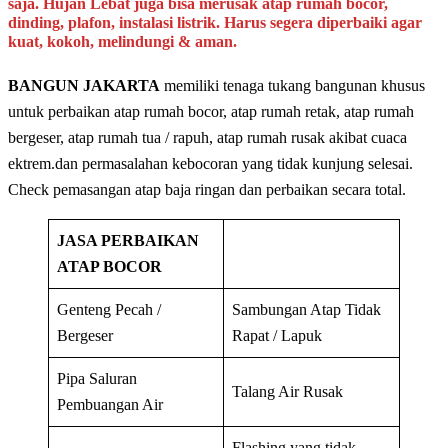
saja. Hujan Lebat juga bisa merusak atap rumah bocor,
dinding, plafon, instalasi listrik. Harus segera diperbaiki agar
kuat, kokoh, melindungi & aman.
BANGUN JAKARTA
memiliki tenaga tukang bangunan khusus
untuk perbaikan atap rumah bocor, atap rumah retak, atap rumah
bergeser, atap rumah tua / rapuh, atap rumah rusak akibat cuaca
ektrem.dan permasalahan kebocoran yang tidak kunjung selesai.
Check pemasangan atap baja ringan dan perbaikan secara total.
JASA PERBAIKAN
ATAP BOCOR
Genteng Pecah /
Sambungan Atap Tidak
Bergeser
Rapat / Lapuk
Pipa Saluran
Talang Air Rusak
Pembuangan Air
Flashing yang tidak