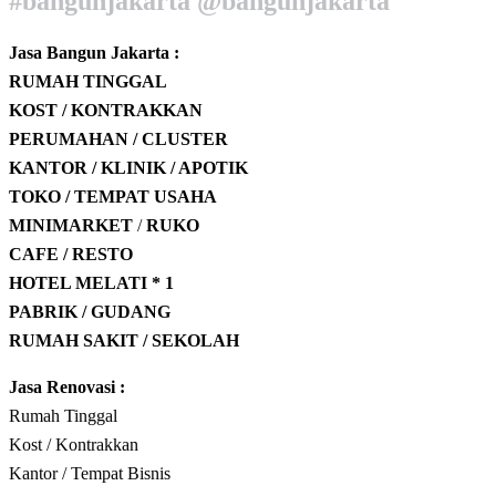
#bangunjakarta @bangunjakarta
Jasa Bangun Jakarta :
RUMAH TINGGAL
KOST / KONTRAKKAN
PERUMAHAN / CLUSTER
KANTOR / KLINIK / APOTIK
TOKO / TEMPAT USAHA
MINIMARKET
/
RUKO
CAFE / RESTO
HOTEL
MELATI * 1
PABRIK / GUDANG
RUMAH SAKIT / SEKOLAH
Jasa Renovasi :
Rumah Tinggal
Kost / Kontrakkan
Kantor / Tempat Bisnis