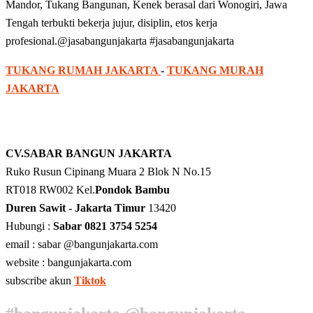
Mandor, Tukang Bangunan, Kenek berasal dari Wonogiri, Jawa
Tengah terbukti bekerja jujur, disiplin, etos kerja
profesional.@jasabangunjakarta #jasabangunjakarta
TUKANG RUMAH JAKARTA
-
TUKANG MURAH
JAKARTA
CV.SABAR BANGUN JAKARTA
Ruko Rusun Cipinang Muara 2 Blok N No.15
RT018 RW002 Kel.
Pondok Bambu
Duren Sawit - Jakarta Timur
13420
Hubungi :
Sabar 0821 3754 5254
email : sabar @bangunjakarta.com
website : bangunjakarta.com
subscribe akun
Tiktok