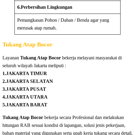
6.Perbersihan Lingkungan
Pemangkasan Pohon / Dahan / Benda agar yang
merusak atap rumah.
Tukang Atap Bocor
Layanan
Tukang Atap Bocor
bekerja melayani masyarakat di
seluruh wilayah Jakarta meliputi :
1.JAKARTA TIMUR
2.JAKARTA SELATAN
3.JAKARTA PUSAT
4.JAKARTA UTARA
5.JAKARTA BARAT
Tukang Atap Bocor
bekerja secara Profesional dan melakukan
hitungan RAB sesuai kondisi di lapangan, solusi jenis pekerjaan,
bahan material yang digunakan serta upah kerja tukang secara detail.