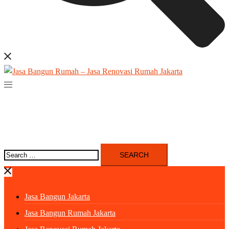
Search
for:
Jasa Bangun Jakarta
Jasa Bangun Rumah Jakarta