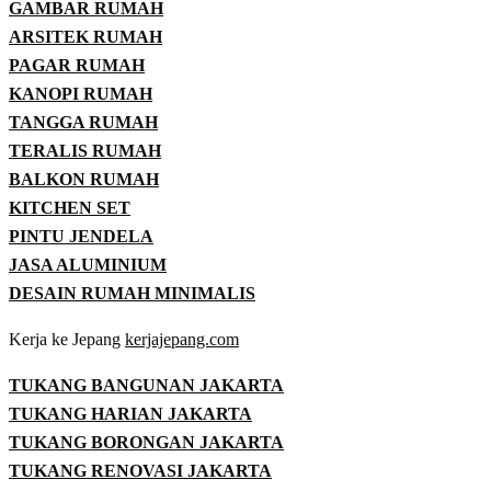
GAMBAR RUMAH
ARSITEK RUMAH
PAGAR RUMAH
KANOPI RUMAH
TANGGA RUMAH
TERALIS RUMAH
BALKON RUMAH
KITCHEN SET
PINTU JENDELA
JASA ALUMINIUM
DESAIN RUMAH MINIMALIS
Kerja ke Jepang
kerjajepang.com
TUKANG BANGUNAN JAKARTA
TUKANG HARIAN JAKARTA
TUKANG BORONGAN JAKARTA
TUKANG RENOVASI JAKARTA