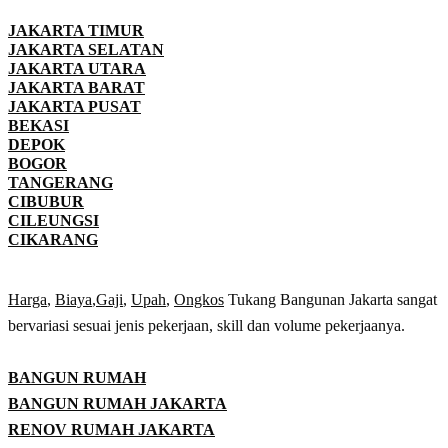
JAKARTA TIMUR
JAKARTA SELATAN
JAKARTA UTARA
JAKARTA BARAT
JAKARTA PUSAT
BEKASI
DEPOK
BOGOR
TANGERANG
CIBUBUR
CILEUNGSI
CIKARANG
Harga
,
Biaya
,
Gaji
,
Upah
,
Ongkos
Tukang Bangunan Jakarta sangat
bervariasi sesuai jenis pekerjaan, skill dan volume pekerjaanya.
BANGUN RUMAH
BANGUN RUMAH JAKARTA
RENOV RUMAH JAKARTA