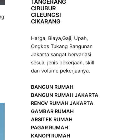
TANGERANG
CIBUBUR
CILEUNGSI
ng
CIKARANG
Harga
,
Biaya
,
Gaji
,
Upah
,
Ongkos
Tukang Bangunan
Jakarta sangat bervariasi
sesuai jenis pekerjaan, skill
dan volume pekerjaanya.
BANGUN RUMAH
BANGUN RUMAH JAKARTA
RENOV RUMAH JAKARTA
GAMBAR RUMAH
ARSITEK RUMAH
PAGAR RUMAH
KANOPI RUMAH