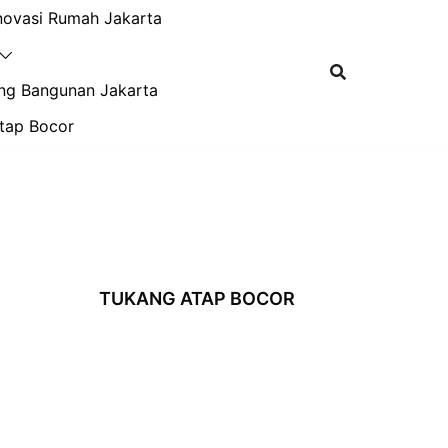
novasi Rumah Jakarta
ng Bangunan Jakarta
tap Bocor
TUKANG ATAP BOCOR