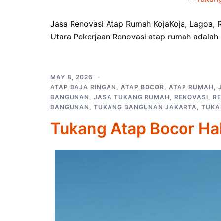
Jasa Renovasi Atap Rumah KojaKoja, Lagoa, 
Utara Pekerjaan Renovasi atap rumah adalah
MAY 8, 2026
ATAP BAJA RINGAN
,
ATAP BOCOR
,
ATAP RUMAH
,
BANGUNAN
,
JASA TUKANG RUMAH
,
RENOVASI
,
R
BANGUNAN
,
TUKANG BANGUNAN JAKARTA
,
TUKA
Tukang Atap Bocor H