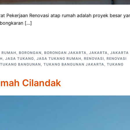
at Pekerjaan Renovasi atap rumah adalah proyek besar ya
mbongkaran […]
P RUMAH
,
BORONGAN
,
BORONGAN JAKARTA
,
JAKARTA
,
JAKARTA
AH
,
JASA TUKANG
,
JASA TUKANG RUMAH
,
RENOVASI
,
RENOVASI
TUKANG BANGUNAN
,
TUKANG BANGUNAN JAKARTA
,
TUKANG
umah Cilandak