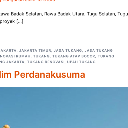
Rawa Badak Selatan, Rawa Badak Utara, Tugu Selatan, Tugu
 proyek […]
JAKARTA
,
JAKARTA TIMUR
,
JASA TUKANG
,
JASA TUKANG
ENOVASI RUMAH
,
TUKANG
,
TUKANG ATAP BOCOR
,
TUKANG
NG JAKARTA
,
TUKANG RENOVASI
,
UPAH TUKANG
alim Perdanakusuma