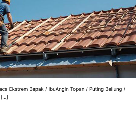
a Ekstrem Bapak / IbuAngin Topan / Puting Beliung /
 […]