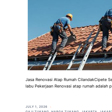
Jasa Renovasi Atap Rumah CilandakCipete Sel
labu Pekerjaan Renovasi atap rumah adalah 
JULY 1, 2026
GAJI TUKANG
,
HARGA TUKANG
,
JAKARTA
,
JAKAR