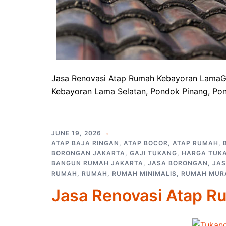
Jasa Renovasi Atap Rumah Kebayoran LamaGro
Kebayoran Lama Selatan, Pondok Pinang, Pon
JUNE 19, 2026
ATAP BAJA RINGAN
,
ATAP BOCOR
,
ATAP RUMAH
,
BORONGAN JAKARTA
,
GAJI TUKANG
,
HARGA TUK
BANGUN RUMAH JAKARTA
,
JASA BORONGAN
,
JAS
RUMAH
,
RUMAH
,
RUMAH MINIMALIS
,
RUMAH MUR
Jasa Renovasi Atap R