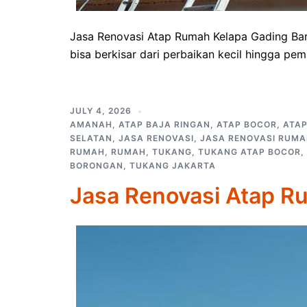
Jasa Renovasi Atap Rumah Kelapa Gading Bar
bisa berkisar dari perbaikan kecil hingga pe
JULY 4, 2026
AMANAH
,
ATAP BAJA RINGAN
,
ATAP BOCOR
,
ATA
SELATAN
,
JASA RENOVASI
,
JASA RENOVASI RUM
RUMAH
,
RUMAH
,
TUKANG
,
TUKANG ATAP BOCOR
,
BORONGAN
,
TUKANG JAKARTA
Jasa Renovasi Atap R