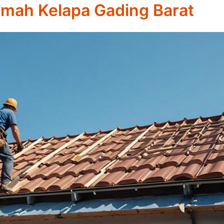
umah Kelapa Gading Barat