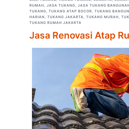
RUMAH
,
JASA TUKANG
,
JASA TUKANG BANGUNA
TUKANG
,
TUKANG ATAP BOCOR
,
TUKANG BANGU
HARIAN
,
TUKANG JAKARTA
,
TUKANG MURAH
,
TU
TUKANG RUMAH JAKARTA
Jasa Renovasi Atap 