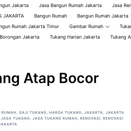
ngun Jakarta
Jasa Bangun Rumah Jakarta
Jasa Re
G JAKARTA
Bangun Rumah
Bangun Rumah Jakarta
ngun Rumah Jakarta Timur
Gambar Rumah
Tuka
Borongan Jakarta
Tukang Harian Jakarta
Tukang A
ang Atap Bocor
P RUMAH
,
GAJI TUKANG
,
HARGA TUKANG
,
JAKARTA
,
JAKARTA
,
JASA TUKANG
,
JASA TUKANG RUMAH
,
RENOVASI
,
RENOVASI
JAKARTA