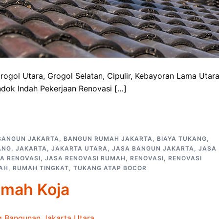
gol Utara, Grogol Selatan, Cipulir, Kebayoran Lama Utara
dok Indah Pekerjaan Renovasi […]
BANGUN JAKARTA
,
BANGUN RUMAH JAKARTA
,
BIAYA TUKANG
,
ANG
,
JAKARTA
,
JAKARTA UTARA
,
JASA BANGUN JAKARTA
,
JASA
A RENOVASI
,
JASA RENOVASI RUMAH
,
RENOVASI
,
RENOVASI
AH
,
RUMAH TINGKAT
,
TUKANG ATAP BOCOR
umah Koja