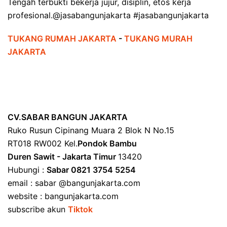
Tengah terbukti bekerja jujur, disiplin, etos kerja
profesional.@jasabangunjakarta #jasabangunjakarta
TUKANG RUMAH JAKARTA
-
TUKANG MURAH
JAKARTA
CV.SABAR BANGUN JAKARTA
Ruko Rusun Cipinang Muara 2 Blok N No.15
RT018 RW002 Kel.
Pondok Bambu
Duren Sawit - Jakarta Timur
13420
Hubungi :
Sabar 0821 3754 5254
email : sabar @bangunjakarta.com
website : bangunjakarta.com
subscribe akun
Tiktok