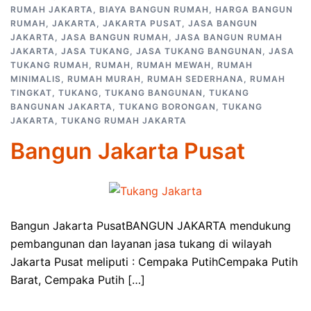
RUMAH JAKARTA
,
BIAYA BANGUN RUMAH
,
HARGA BANGUN
RUMAH
,
JAKARTA
,
JAKARTA PUSAT
,
JASA BANGUN
JAKARTA
,
JASA BANGUN RUMAH
,
JASA BANGUN RUMAH
JAKARTA
,
JASA TUKANG
,
JASA TUKANG BANGUNAN
,
JASA
TUKANG RUMAH
,
RUMAH
,
RUMAH MEWAH
,
RUMAH
MINIMALIS
,
RUMAH MURAH
,
RUMAH SEDERHANA
,
RUMAH
TINGKAT
,
TUKANG
,
TUKANG BANGUNAN
,
TUKANG
BANGUNAN JAKARTA
,
TUKANG BORONGAN
,
TUKANG
JAKARTA
,
TUKANG RUMAH JAKARTA
Bangun Jakarta Pusat
Bangun Jakarta PusatBANGUN JAKARTA mendukung
pembangunan dan layanan jasa tukang di wilayah
Jakarta Pusat meliputi : Cempaka PutihCempaka Putih
Barat, Cempaka Putih […]