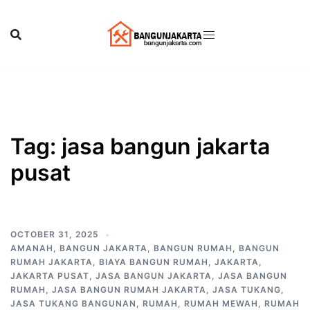
Skip
to
content
Tag:
jasa bangun jakarta
pusat
OCTOBER 31, 2025
AMANAH
,
BANGUN JAKARTA
,
BANGUN RUMAH
,
BANGUN
RUMAH JAKARTA
,
BIAYA BANGUN RUMAH
,
JAKARTA
,
JAKARTA PUSAT
,
JASA BANGUN JAKARTA
,
JASA BANGUN
RUMAH
,
JASA BANGUN RUMAH JAKARTA
,
JASA TUKANG
,
JASA TUKANG BANGUNAN
,
RUMAH
,
RUMAH MEWAH
,
RUMAH