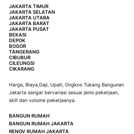
JAKARTA TIMUR
JAKARTA SELATAN
JAKARTA UTARA
JAKARTA BARAT
JAKARTA PUSAT
BEKASI
DEPOK
BOGOR
TANGERANG
CIBUBUR
CILEUNGSI
CIKARANG
Harga
,
Biaya
,
Gaji
,
Upah
,
Ongkos
Tukang Bangunan
Jakarta sangat bervariasi sesuai jenis pekerjaan,
skill dan volume pekerjaanya.
BANGUN RUMAH
BANGUN RUMAH JAKARTA
RENOV RUMAH JAKARTA