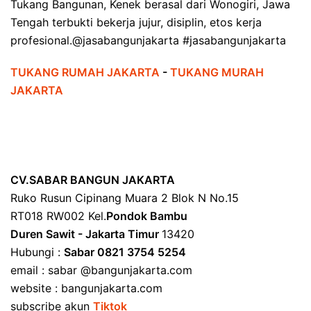
Tukang Bangunan, Kenek berasal dari Wonogiri, Jawa
Tengah terbukti bekerja jujur, disiplin, etos kerja
profesional.@jasabangunjakarta #jasabangunjakarta
TUKANG RUMAH JAKARTA
-
TUKANG MURAH
JAKARTA
CV.SABAR BANGUN JAKARTA
Ruko Rusun Cipinang Muara 2 Blok N No.15
RT018 RW002 Kel.
Pondok Bambu
Duren Sawit - Jakarta Timur
13420
Hubungi :
Sabar 0821 3754 5254
email : sabar @bangunjakarta.com
website : bangunjakarta.com
subscribe akun
Tiktok