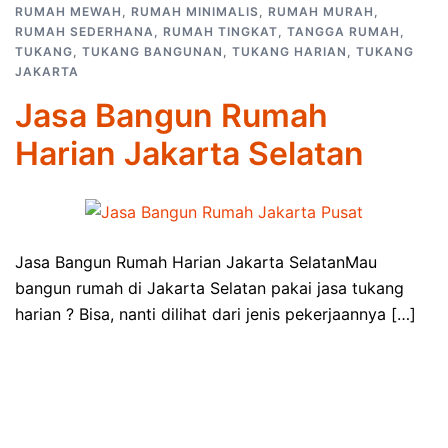
RUMAH MEWAH
,
RUMAH MINIMALIS
,
RUMAH MURAH
,
RUMAH SEDERHANA
,
RUMAH TINGKAT
,
TANGGA RUMAH
,
TUKANG
,
TUKANG BANGUNAN
,
TUKANG HARIAN
,
TUKANG
JAKARTA
Jasa Bangun Rumah
Harian Jakarta Selatan
Jasa Bangun Rumah Harian Jakarta SelatanMau
bangun rumah di Jakarta Selatan pakai jasa tukang
harian ? Bisa, nanti dilihat dari jenis pekerjaannya […]