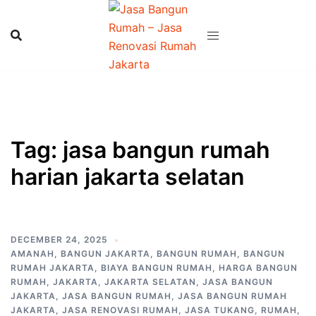
Skip
to
content
Tag:
jasa bangun rumah
harian jakarta selatan
DECEMBER 24, 2025
AMANAH
,
BANGUN JAKARTA
,
BANGUN RUMAH
,
BANGUN
RUMAH JAKARTA
,
BIAYA BANGUN RUMAH
,
HARGA BANGUN
RUMAH
,
JAKARTA
,
JAKARTA SELATAN
,
JASA BANGUN
JAKARTA
,
JASA BANGUN RUMAH
,
JASA BANGUN RUMAH
JAKARTA
,
JASA RENOVASI RUMAH
,
JASA TUKANG
,
RUMAH
,