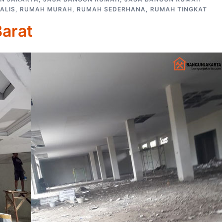
ALIS
,
RUMAH MURAH
,
RUMAH SEDERHANA
,
RUMAH TINGKAT
Barat