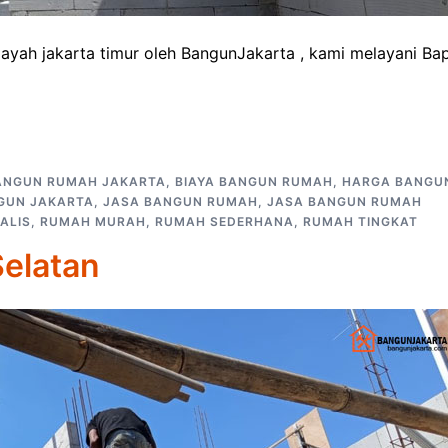
ayah jakarta timur oleh BangunJakarta , kami melayani Ba
ANGUN RUMAH JAKARTA
,
BIAYA BANGUN RUMAH
,
HARGA BANGU
GUN JAKARTA
,
JASA BANGUN RUMAH
,
JASA BANGUN RUMAH
ALIS
,
RUMAH MURAH
,
RUMAH SEDERHANA
,
RUMAH TINGKAT
Selatan