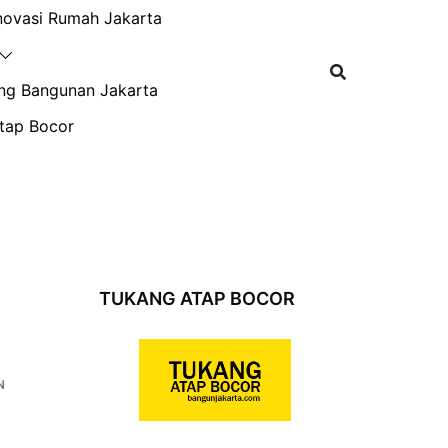
novasi Rumah Jakarta
ng Bangunan Jakarta
tap Bocor
TUKANG ATAP BOCOR
N