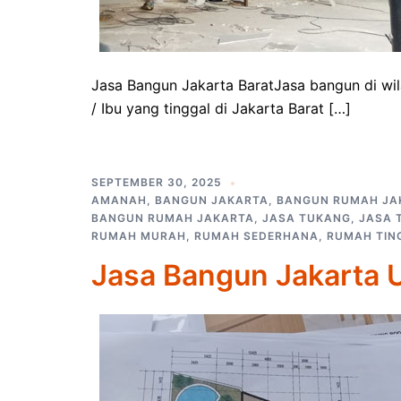
Jasa Bangun Jakarta BaratJasa bangun di wil
/ Ibu yang tinggal di Jakarta Barat […]
SEPTEMBER 30, 2025
AMANAH
,
BANGUN JAKARTA
,
BANGUN RUMAH JA
BANGUN RUMAH JAKARTA
,
JASA TUKANG
,
JASA 
RUMAH MURAH
,
RUMAH SEDERHANA
,
RUMAH TIN
Jasa Bangun Jakarta 