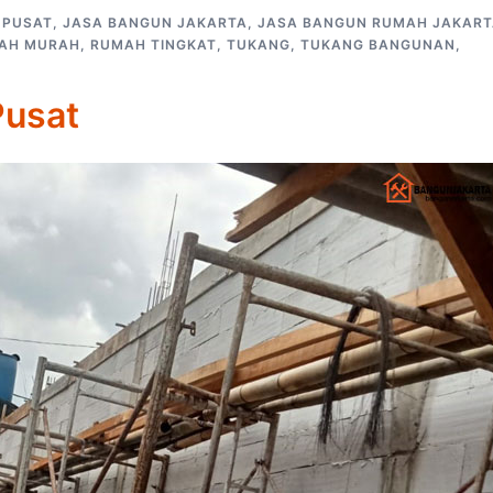
 PUSAT
,
JASA BANGUN JAKARTA
,
JASA BANGUN RUMAH JAKAR
AH MURAH
,
RUMAH TINGKAT
,
TUKANG
,
TUKANG BANGUNAN
,
Pusat