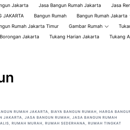
ngun Jakarta
Jasa Bangun Rumah Jakarta
Jasa Re
G JAKARTA
Bangun Rumah
Bangun Rumah Jakarta
ngun Rumah Jakarta Timur
Gambar Rumah
Tuka
Borongan Jakarta
Tukang Harian Jakarta
Tukang A
un
ANGUN RUMAH JAKARTA
,
BIAYA BANGUN RUMAH
,
HARGA BANGU
N JAKARTA
,
JASA BANGUN RUMAH
,
JASA BANGUN RUMAH
ALIS
,
RUMAH MURAH
,
RUMAH SEDERHANA
,
RUMAH TINGKAT