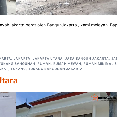
ayah jakarta barat oleh BangunJakarta , kami melayani Ba
KARTA
,
JAKARTA
,
JAKARTA UTARA
,
JASA BANGUN JAKARTA
,
JA
TUKANG BANGUNAN
,
RUMAH
,
RUMAH MEWAH
,
RUMAH MINIMALIS
GKAT
,
TUKANG
,
TUKANG BANGUNAN JAKARTA
Utara