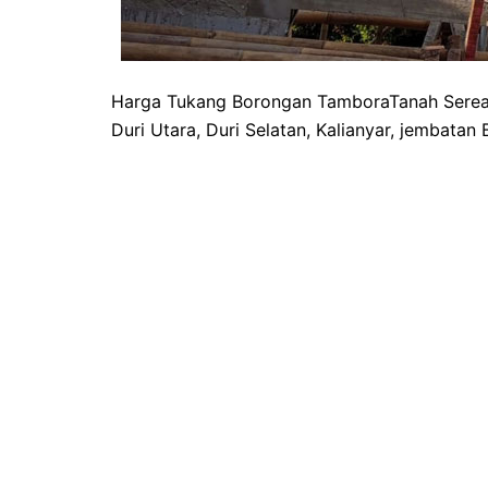
Harga Tukang Borongan TamboraTanah Sereal
Duri Utara, Duri Selatan, Kalianyar, jembatan