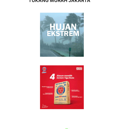
TUKANG MURAH JAKARTA