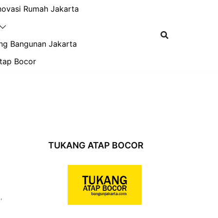
novasi Rumah Jakarta
ng Bangunan Jakarta
tap Bocor
TUKANG ATAP BOCOR
G
,