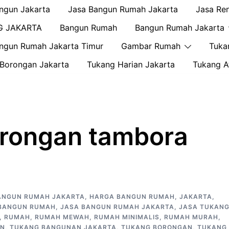
ngun Jakarta
Jasa Bangun Rumah Jakarta
Jasa Re
G JAKARTA
Bangun Rumah
Bangun Rumah Jakarta
ngun Rumah Jakarta Timur
Gambar Rumah
Tuka
Borongan Jakarta
Tukang Harian Jakarta
Tukang A
orongan tambora
ANGUN RUMAH JAKARTA
,
HARGA BANGUN RUMAH
,
JAKARTA
,
BANGUN RUMAH
,
JASA BANGUN RUMAH JAKARTA
,
JASA TUKAN
,
RUMAH
,
RUMAH MEWAH
,
RUMAH MINIMALIS
,
RUMAH MURAH
,
AN
,
TUKANG BANGUNAN JAKARTA
,
TUKANG BORONGAN
,
TUKANG