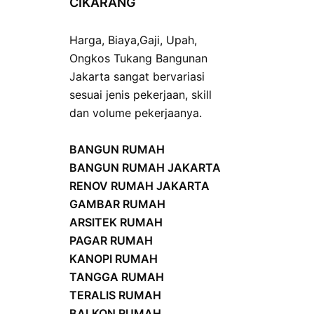
CIKARANG
Harga
,
Biaya
,
Gaji
,
Upah
,
Ongkos
Tukang Bangunan
Jakarta sangat bervariasi
sesuai jenis pekerjaan, skill
dan volume pekerjaanya.
BANGUN RUMAH
BANGUN RUMAH JAKARTA
RENOV RUMAH JAKARTA
GAMBAR RUMAH
ARSITEK RUMAH
PAGAR RUMAH
KANOPI RUMAH
TANGGA RUMAH
TERALIS RUMAH
BALKON RUMAH