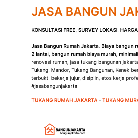
JASA BANGUN JA
KONSULTASI FREE
,
SURVEY LOKASI
,
HARGA
Jasa Bangun Rumah Jakarta
.
Biaya bangun r
2 lantai, bangun rumah biaya murah, minimal
renovasi rumah, jasa tukang bangunan jakart
Tukang, Mandor, Tukang Bangunan, Kenek ber
terbukti bekerja jujur, disiplin, etos kerja pr
#jasabangunjakarta
TUKANG RUMAH JAKARTA
-
TUKANG MUR