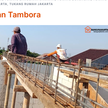
ARTA
,
TUKANG RUMAH JAKARTA
an Tambora