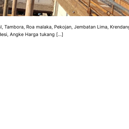
, Tambora, Roa malaka, Pekojan, Jembatan Lima, Krendan
 Besi, Angke Harga tukang […]