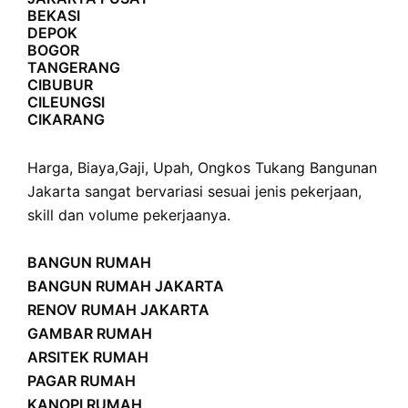
BEKASI
DEPOK
BOGOR
TANGERANG
CIBUBUR
CILEUNGSI
CIKARANG
Harga
,
Biaya
,
Gaji
,
Upah
,
Ongkos
Tukang Bangunan
Jakarta sangat bervariasi sesuai jenis pekerjaan,
skill dan volume pekerjaanya.
BANGUN RUMAH
BANGUN RUMAH JAKARTA
RENOV RUMAH JAKARTA
GAMBAR RUMAH
ARSITEK RUMAH
PAGAR RUMAH
KANOPI RUMAH