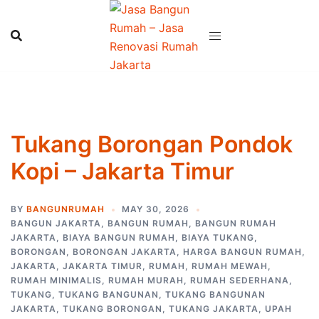
Skip
to
content
Tukang Borongan Pondok
Kopi – Jakarta Timur
BY
BANGUNRUMAH
MAY 30, 2026
BANGUN JAKARTA
,
BANGUN RUMAH
,
BANGUN RUMAH
JAKARTA
,
BIAYA BANGUN RUMAH
,
BIAYA TUKANG
,
BORONGAN
,
BORONGAN JAKARTA
,
HARGA BANGUN RUMAH
,
JAKARTA
,
JAKARTA TIMUR
,
RUMAH
,
RUMAH MEWAH
,
RUMAH MINIMALIS
,
RUMAH MURAH
,
RUMAH SEDERHANA
,
TUKANG
,
TUKANG BANGUNAN
,
TUKANG BANGUNAN
JAKARTA
,
TUKANG BORONGAN
,
TUKANG JAKARTA
,
UPAH