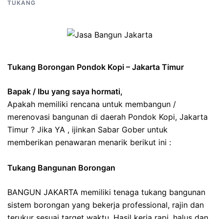
TUKANG
Tukang Borongan Pondok Kopi – Jakarta Timur
Bapak / Ibu yang saya hormati,
Apakah memiliki rencana untuk membangun /
merenovasi bangunan di daerah Pondok Kopi, Jakarta
Timur ? Jika YA , ijinkan Sabar Gober untuk
memberikan penawaran menarik berikut ini :
Tukang Bangunan Borongan
BANGUN JAKARTA memiliki tenaga tukang bangunan
sistem borongan yang bekerja professional, rajin dan
terukur sesuai target waktu. Hasil kerja rapi, halus dan