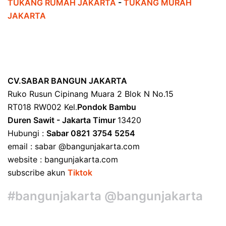
TUKANG RUMAH JAKARTA
-
TUKANG MURAH
JAKARTA
CV.SABAR BANGUN JAKARTA
Ruko Rusun Cipinang Muara 2 Blok N No.15
RT018 RW002 Kel.
Pondok Bambu
Duren Sawit - Jakarta Timur
13420
Hubungi :
Sabar 0821 3754 5254
email : sabar @bangunjakarta.com
website : bangunjakarta.com
subscribe akun
Tiktok
#bangunjakarta @bangunjakarta