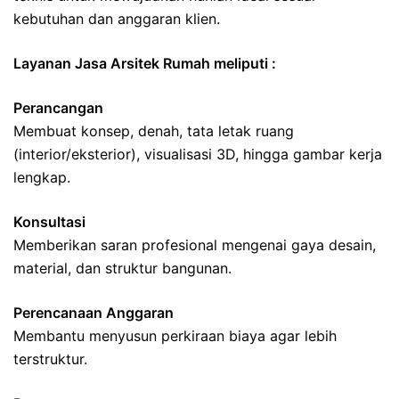
kebutuhan dan anggaran klien.
Layanan Jasa Arsitek Rumah meliputi :
Perancangan
Membuat konsep, denah, tata letak ruang
(interior/eksterior), visualisasi 3D, hingga gambar kerja
lengkap.
Konsultasi
Memberikan saran profesional mengenai gaya desain,
material, dan struktur bangunan.
Perencanaan Anggaran
Membantu menyusun perkiraan biaya agar lebih
terstruktur.