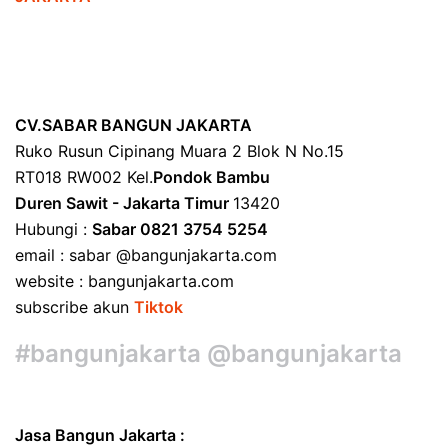
CV.SABAR BANGUN JAKARTA
Ruko Rusun Cipinang Muara 2 Blok N No.15
RT018 RW002 Kel.
Pondok Bambu
Duren Sawit - Jakarta Timur
13420
Hubungi :
Sabar 0821 3754 5254
email : sabar @bangunjakarta.com
website : bangunjakarta.com
subscribe akun
Tiktok
#bangunjakarta @bangunjakarta
Jasa Bangun Jakarta :