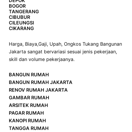
DEPOK
BOGOR
TANGERANG
CIBUBUR
CILEUNGSI
CIKARANG
Harga
,
Biaya
,
Gaji
,
Upah
,
Ongkos
Tukang Bangunan
Jakarta sangat bervariasi sesuai jenis pekerjaan,
skill dan volume pekerjaanya.
BANGUN RUMAH
BANGUN RUMAH JAKARTA
RENOV RUMAH JAKARTA
GAMBAR RUMAH
ARSITEK RUMAH
PAGAR RUMAH
KANOPI RUMAH
TANGGA RUMAH