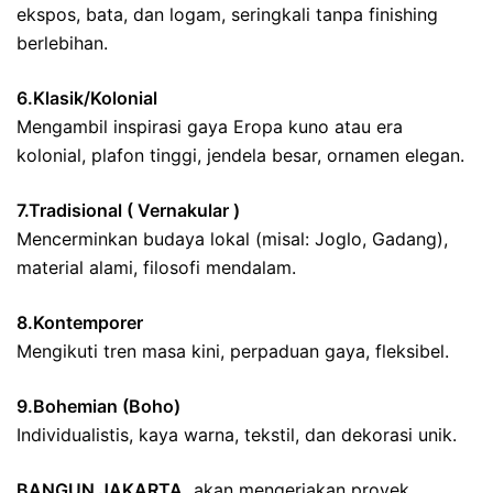
ekspos, bata, dan logam, seringkali tanpa finishing
berlebihan.
6.Klasik/Kolonial
Mengambil inspirasi gaya Eropa kuno atau era
kolonial, plafon tinggi, jendela besar, ornamen elegan.
7.Tradisional ( Vernakular )
Mencerminkan budaya lokal (misal: Joglo, Gadang),
material alami, filosofi mendalam.
8.Kontemporer
Mengikuti tren masa kini, perpaduan gaya, fleksibel.
9.Bohemian (Boho)
Individualistis, kaya warna, tekstil, dan dekorasi unik.
BANGUN JAKARTA
akan mengerjakan proyek