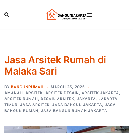
Skip
to
content
Jasa Arsitek Rumah di
Malaka Sari
BY
BANGUNRUMAH
MARCH 25, 2026
AMANAH
,
ARSITEK
,
ARSITEK DESAIN
,
ARSITEK JAKARTA
,
ARSITEK RUMAH
,
DESAIN ARSITEK
,
JAKARTA
,
JAKARTA
TIMUR
,
JASA ARSITEK
,
JASA BANGUN JAKARTA
,
JASA
BANGUN RUMAH
,
JASA BANGUN RUMAH JAKARTA