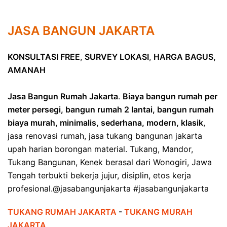
JASA BANGUN JAKARTA
KONSULTASI FREE
,
SURVEY LOKASI
,
HARGA BAGUS,
AMANAH
Jasa Bangun Rumah Jakarta
.
Biaya bangun rumah per
meter persegi, bangun rumah 2 lantai, bangun rumah
biaya murah, minimalis, sederhana, modern, klasik
,
jasa renovasi rumah, jasa tukang bangunan jakarta
upah harian borongan material. Tukang, Mandor,
Tukang Bangunan, Kenek berasal dari Wonogiri, Jawa
Tengah terbukti bekerja jujur, disiplin, etos kerja
profesional.@jasabangunjakarta #jasabangunjakarta
TUKANG RUMAH JAKARTA
-
TUKANG MURAH
JAKARTA