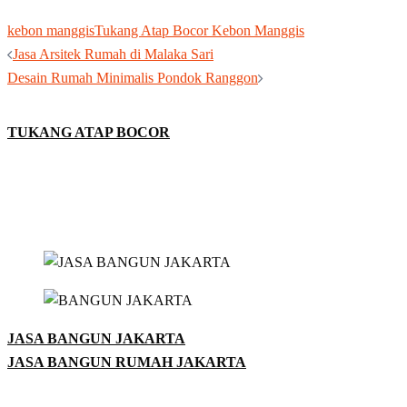
kebon manggis
Tukang Atap Bocor Kebon Manggis
Post
Jasa Arsitek Rumah di Malaka Sari
navigation
Desain Rumah Minimalis Pondok Ranggon
TUKANG ATAP BOCOR
JASA BANGUN JAKARTA
JASA BANGUN RUMAH JAKARTA