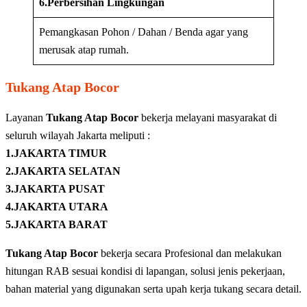
6.Perbersihan Lingkungan
Pemangkasan Pohon / Dahan / Benda agar yang
merusak atap rumah.
Tukang Atap Bocor
Layanan
Tukang Atap Bocor
bekerja melayani masyarakat di
seluruh wilayah Jakarta meliputi :
1.JAKARTA TIMUR
2.JAKARTA SELATAN
3.JAKARTA PUSAT
4.JAKARTA UTARA
5.JAKARTA BARAT
Tukang Atap Bocor
bekerja secara Profesional dan melakukan
hitungan RAB sesuai kondisi di lapangan, solusi jenis pekerjaan,
bahan material yang digunakan serta upah kerja tukang secara detail.