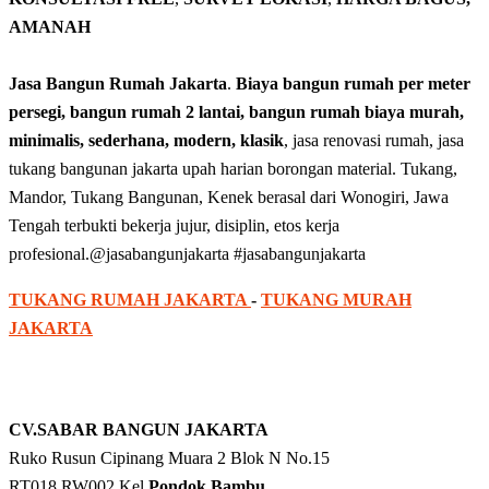
AMANAH
Jasa Bangun Rumah Jakarta
.
Biaya bangun rumah per meter
persegi, bangun rumah 2 lantai, bangun rumah biaya murah,
minimalis, sederhana, modern, klasik
, jasa renovasi rumah, jasa
tukang bangunan jakarta upah harian borongan material. Tukang,
Mandor, Tukang Bangunan, Kenek berasal dari Wonogiri, Jawa
Tengah terbukti bekerja jujur, disiplin, etos kerja
profesional.@jasabangunjakarta #jasabangunjakarta
TUKANG RUMAH JAKARTA
-
TUKANG MURAH
JAKARTA
CV.SABAR BANGUN JAKARTA
Ruko Rusun Cipinang Muara 2 Blok N No.15
RT018 RW002 Kel.
Pondok Bambu