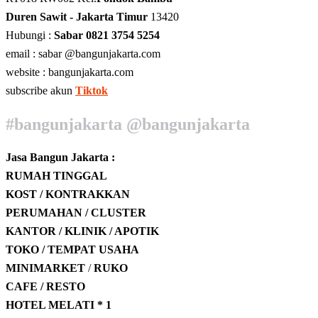
Duren Sawit - Jakarta Timur
13420
Hubungi :
Sabar 0821 3754 5254
email : sabar @bangunjakarta.com
website : bangunjakarta.com
subscribe akun
Tiktok
#bangunjakarta @bangunjakarta
Jasa Bangun Jakarta :
RUMAH TINGGAL
KOST / KONTRAKKAN
PERUMAHAN / CLUSTER
KANTOR / KLINIK / APOTIK
TOKO / TEMPAT USAHA
MINIMARKET
/
RUKO
CAFE / RESTO
HOTEL
MELATI * 1