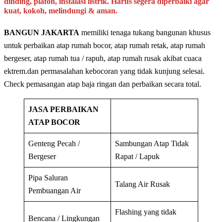
dinding, plafon, instalasi listrik. Harus segera diperbaiki agar
kuat, kokoh, melindungi & aman.
BANGUN JAKARTA
memiliki tenaga tukang bangunan khusus
untuk perbaikan atap rumah bocor, atap rumah retak, atap rumah
bergeser, atap rumah tua / rapuh, atap rumah rusak akibat cuaca
ektrem.dan permasalahan kebocoran yang tidak kunjung selesai.
Check pemasangan atap baja ringan dan perbaikan secara total.
JASA PERBAIKAN
ATAP BOCOR
Genteng Pecah /
Sambungan Atap Tidak
Bergeser
Rapat / Lapuk
Pipa Saluran
Talang Air Rusak
Pembuangan Air
Flashing yang tidak
Bencana / Lingkungan