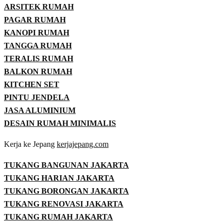
ARSITEK RUMAH
PAGAR RUMAH
KANOPI RUMAH
TANGGA RUMAH
TERALIS RUMAH
BALKON RUMAH
KITCHEN SET
PINTU JENDELA
JASA ALUMINIUM
DESAIN RUMAH MINIMALIS
Kerja ke Jepang
kerjajepang.com
TUKANG BANGUNAN JAKARTA
TUKANG HARIAN JAKARTA
TUKANG BORONGAN JAKARTA
TUKANG RENOVASI JAKARTA
TUKANG RUMAH JAKARTA