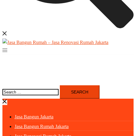
Search
for:
Jasa Bangun Jakarta
Jasa Bangun Rumah Jakarta