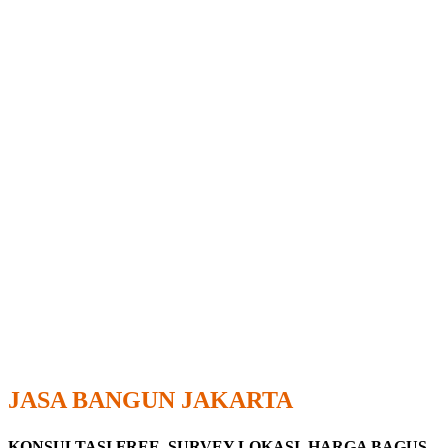
JASA BANGUN JAKARTA
KONSULTASI FREE
,
SURVEY LOKASI
,
HARGA BAGUS,