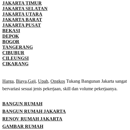
JAKARTA TIMUR
JAKARTA SELATAN
JAKARTA UTARA
JAKARTA BARAT
JAKARTA PUSAT
BEKASI
DEPOK
BOGOR
TANGERANG
CIBUBUR
CILEUNGSI
CIKARANG
Harga
,
Biaya
,
Gaji
,
Upah
,
Ongkos
Tukang Bangunan Jakarta sangat
bervariasi sesuai jenis pekerjaan, skill dan volume pekerjaanya.
BANGUN RUMAH
BANGUN RUMAH JAKARTA
RENOV RUMAH JAKARTA
GAMBAR RUMAH