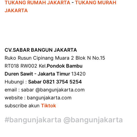
TUKANG RUMAH JAKARTA
-
TUKANG MURAH
JAKARTA
CV.SABAR BANGUN JAKARTA
Ruko Rusun Cipinang Muara 2 Blok N No.15
RT018 RW002 Kel.
Pondok Bambu
Duren Sawit - Jakarta Timur
13420
Hubungi :
Sabar 0821 3754 5254
email : sabar @bangunjakarta.com
website : bangunjakarta.com
subscribe akun
Tiktok
#bangunjakarta @bangunjakarta