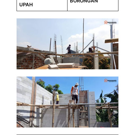
BORONGAN
UPAH