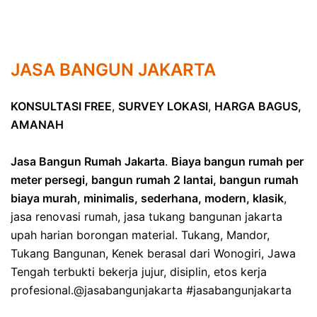
JASA BANGUN JAKARTA
KONSULTASI FREE
,
SURVEY LOKASI
,
HARGA BAGUS,
AMANAH
Jasa Bangun Rumah Jakarta
.
Biaya bangun rumah per
meter persegi, bangun rumah 2 lantai, bangun rumah
biaya murah, minimalis, sederhana, modern, klasik
,
jasa renovasi rumah, jasa tukang bangunan jakarta
upah harian borongan material. Tukang, Mandor,
Tukang Bangunan, Kenek berasal dari Wonogiri, Jawa
Tengah terbukti bekerja jujur, disiplin, etos kerja
profesional.@jasabangunjakarta #jasabangunjakarta