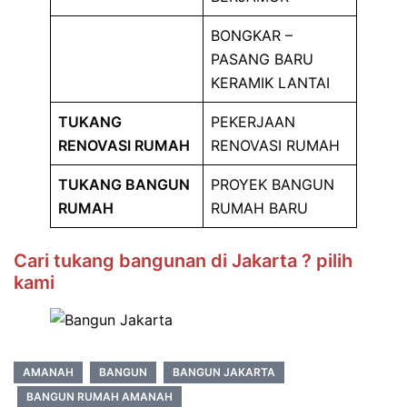
BONGKAR –
PASANG BARU
KERAMIK LANTAI
TUKANG
PEKERJAAN
RENOVASI RUMAH
RENOVASI RUMAH
TUKANG BANGUN
PROYEK BANGUN
RUMAH
RUMAH BARU
Cari tukang bangunan di Jakarta ?
pilih
kami
AMANAH
BANGUN
BANGUN JAKARTA
BANGUN RUMAH AMANAH