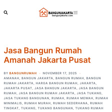
Skip
to
content
Jasa Bangun Rumah
Amanah Jakarta Pusat
BY
BANGUNRUMAH
NOVEMBER 17, 2025
AMANAH
,
BANGUN JAKARTA
,
BANGUN RUMAH
,
BANGUN
RUMAH JAKARTA
,
HARGA BANGUN RUMAH
,
JAKARTA
,
JAKARTA PUSAT
,
JASA BANGUN JAKARTA
,
JASA BANGUN
RUMAH
,
JASA BANGUN RUMAH JAKARTA
,
JASA TUKANG
,
JASA TUKANG BANGUNAN
,
RUMAH
,
RUMAH MEWAH
,
RUMAH
MINIMALIS
,
RUMAH MURAH
,
RUMAH SEDERHANA
,
RUMAH
TINGKAT
,
TUKANG
,
TUKANG BANGUNAN
,
TUKANG RUMAH