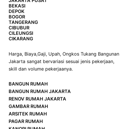
JAKARTA PUSAT
BEKASI
DEPOK
BOGOR
TANGERANG
CIBUBUR
CILEUNGSI
CIKARANG
Harga
,
Biaya
,
Gaji
,
Upah
,
Ongkos
Tukang Bangunan
Jakarta sangat bervariasi sesuai jenis pekerjaan,
skill dan volume pekerjaanya.
BANGUN RUMAH
BANGUN RUMAH JAKARTA
RENOV RUMAH JAKARTA
GAMBAR RUMAH
ARSITEK RUMAH
PAGAR RUMAH
KANOPI RUMAH