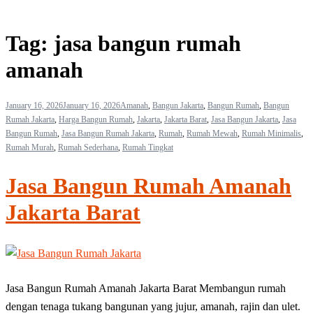
Tag:
jasa bangun rumah
amanah
January 16, 2026
January 16, 2026
Amanah
,
Bangun Jakarta
,
Bangun Rumah
,
Bangun
Rumah Jakarta
,
Harga Bangun Rumah
,
Jakarta
,
Jakarta Barat
,
Jasa Bangun Jakarta
,
Jasa
Bangun Rumah
,
Jasa Bangun Rumah Jakarta
,
Rumah
,
Rumah Mewah
,
Rumah Minimalis
,
Rumah Murah
,
Rumah Sederhana
,
Rumah Tingkat
Jasa Bangun Rumah Amanah
Jakarta Barat
Jasa Bangun Rumah Amanah Jakarta Barat Membangun rumah
dengan tenaga tukang bangunan yang jujur, amanah, rajin dan ulet.