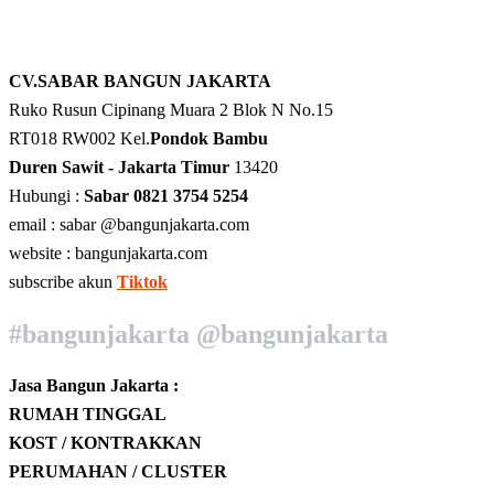
CV.SABAR BANGUN JAKARTA
Ruko Rusun Cipinang Muara 2 Blok N No.15
RT018 RW002 Kel.
Pondok Bambu
Duren Sawit - Jakarta Timur
13420
Hubungi :
Sabar 0821 3754 5254
email : sabar @bangunjakarta.com
website : bangunjakarta.com
subscribe akun
Tiktok
#bangunjakarta @bangunjakarta
Jasa Bangun Jakarta :
RUMAH TINGGAL
KOST / KONTRAKKAN
PERUMAHAN / CLUSTER