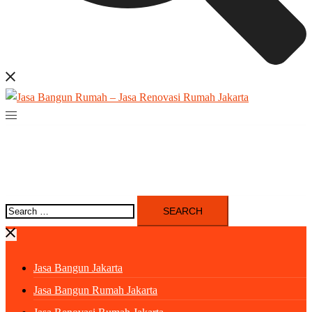
Search
for:
Jasa Bangun Jakarta
Jasa Bangun Rumah Jakarta