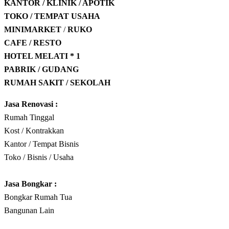
KANTOR / KLINIK / APOTIK
TOKO / TEMPAT USAHA
MINIMARKET
/
RUKO
CAFE / RESTO
HOTEL
MELATI * 1
PABRIK / GUDANG
RUMAH SAKIT / SEKOLAH
Jasa Renovasi :
Rumah Tinggal
Kost / Kontrakkan
Kantor / Tempat Bisnis
Toko / Bisnis / Usaha
Jasa
Bongkar
:
Bongkar Rumah Tua
Bangunan Lain