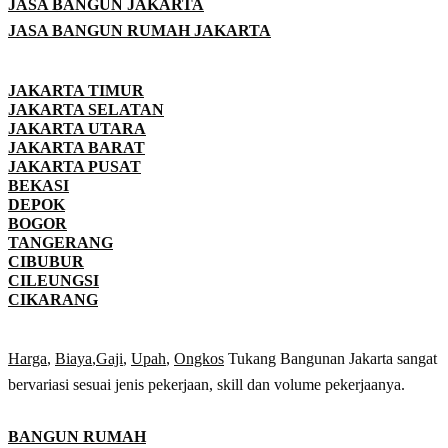
JASA BANGUN JAKARTA
JASA BANGUN RUMAH JAKARTA
JAKARTA TIMUR
JAKARTA SELATAN
JAKARTA UTARA
JAKARTA BARAT
JAKARTA PUSAT
BEKASI
DEPOK
BOGOR
TANGERANG
CIBUBUR
CILEUNGSI
CIKARANG
Harga
,
Biaya
,
Gaji
,
Upah
,
Ongkos
Tukang Bangunan Jakarta sangat
bervariasi sesuai jenis pekerjaan, skill dan volume pekerjaanya.
BANGUN RUMAH