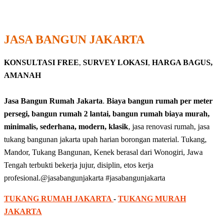
JASA BANGUN JAKARTA
KONSULTASI FREE
,
SURVEY LOKASI
,
HARGA BAGUS,
AMANAH
Jasa Bangun Rumah Jakarta
.
Biaya bangun rumah per meter
persegi, bangun rumah 2 lantai, bangun rumah biaya murah,
minimalis, sederhana, modern, klasik
, jasa renovasi rumah, jasa
tukang bangunan jakarta upah harian borongan material. Tukang,
Mandor, Tukang Bangunan, Kenek berasal dari Wonogiri, Jawa
Tengah terbukti bekerja jujur, disiplin, etos kerja
profesional.@jasabangunjakarta #jasabangunjakarta
TUKANG RUMAH JAKARTA
-
TUKANG MURAH
JAKARTA