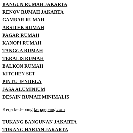
BANGUN RUMAH JAKARTA
RENOV RUMAH JAKARTA
GAMBAR RUMAH
ARSITEK RUMAH
PAGAR RUMAH
KANOPI RUMAH
TANGGA RUMAH
TERALIS RUMAH
BALKON RUMAH
KITCHEN SET
PINTU JENDELA
JASA ALUMINIUM
DESAIN RUMAH MINIMALIS
Kerja ke Jepang
kerjajepang.com
TUKANG BANGUNAN JAKARTA
TUKANG HARIAN JAKARTA