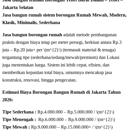
Jakarta Selatan
Jasa bangun rumah sistem borongan Rumah Mewah, Modern,
Klasik, Minimalis, Sederhana
Jasa bangun borongan rumah
adalah metode pembangunan
praktis dengan biaya tetap per meter persegi, berkisar antara Rp.3
juta – Rp.20 juta+ per \(m^{2}\) (termasuk material & tenaga)
tergantung tipe (sederhana/sedang/mewah/premium) dan Lokasi
juga menentukan harga. Sistem ini lebih cepat, efisien, dan
memberikan kepastian total biaya, umumnya mencakup jasa
konstruksi, renovasi, hingga pengecatan.
Estimasi Biaya Borongan Bangun Rumah di Jakarta Tahun
2026:
Tipe Sederhana :
Rp.4.000.000 – Rp.5.000.000 / \(m^{2}\)
Tipe Menengah :
Rp.6.000.000 – Rp.9.000.000 / \(m^{2}\)
Tipe Mewah :
Rp.9.000.000 – Rp.15.000.000+ / \(m^{2}\)