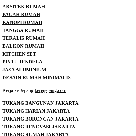
ARSITEK RUMAH
PAGAR RUMAH
KANOPI RUMAH
TANGGA RUMAH
TERALIS RUMAH
BALKON RUMAH
KITCHEN SET
PINTU JENDELA
JASA ALUMINIUM
DESAIN RUMAH MINIMALIS
Kerja ke Jepang
kerjajepang.com
TUKANG BANGUNAN JAKARTA
TUKANG HARIAN JAKARTA
TUKANG BORONGAN JAKARTA
TUKANG RENOVASI JAKARTA
TUKANG RUMAH JAKARTA