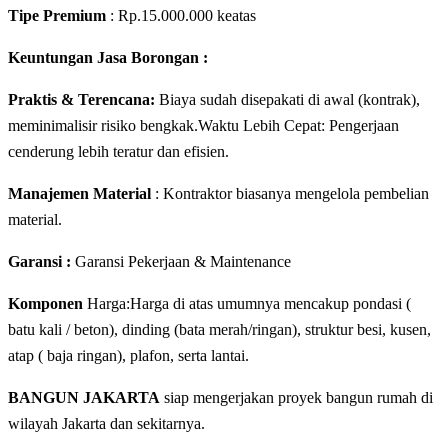
Tipe Premium
: Rp.15.000.000 keatas
Keuntungan Jasa Borongan :
Praktis & Terencana:
Biaya sudah disepakati di awal (kontrak),
meminimalisir risiko bengkak.Waktu Lebih Cepat: Pengerjaan
cenderung lebih teratur dan efisien.
Manajemen Material
: Kontraktor biasanya mengelola pembelian
material.
Garansi :
Garansi Pekerjaan & Maintenance
Komponen
Harga:Harga di atas umumnya mencakup pondasi (
batu kali / beton), dinding (bata merah/ringan), struktur besi, kusen,
atap ( baja ringan), plafon, serta lantai.
BANGUN JAKARTA
siap mengerjakan proyek bangun rumah di
wilayah Jakarta dan sekitarnya.