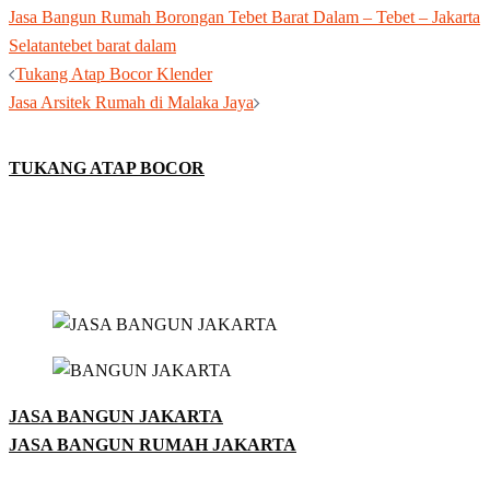
Jasa Bangun Rumah Borongan Tebet Barat Dalam – Tebet – Jakarta
Selatan
tebet barat dalam
Post
Tukang Atap Bocor Klender
navigation
Jasa Arsitek Rumah di Malaka Jaya
TUKANG ATAP BOCOR
JASA BANGUN JAKARTA
JASA BANGUN RUMAH JAKARTA