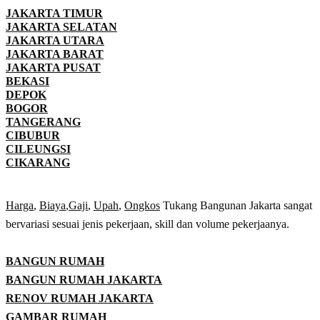
JAKARTA TIMUR
JAKARTA SELATAN
JAKARTA UTARA
JAKARTA BARAT
JAKARTA PUSAT
BEKASI
DEPOK
BOGOR
TANGERANG
CIBUBUR
CILEUNGSI
CIKARANG
Harga
,
Biaya
,
Gaji
,
Upah
,
Ongkos
Tukang Bangunan Jakarta sangat
bervariasi sesuai jenis pekerjaan, skill dan volume pekerjaanya.
BANGUN RUMAH
BANGUN RUMAH JAKARTA
RENOV RUMAH JAKARTA
GAMBAR RUMAH