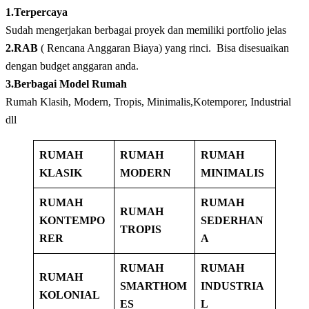
1.Terpercaya
Sudah mengerjakan berbagai proyek dan memiliki portfolio jelas
2.RAB
( Rencana Anggaran Biaya) yang rinci. Bisa disesuaikan
dengan budget anggaran anda.
3.Berbagai Model Rumah
Rumah Klasih, Modern, Tropis, Minimalis,Kotemporer, Industrial
dll
RUMAH
RUMAH
RUMAH
KLASIK
MODERN
MINIMALIS
RUMAH
RUMAH
RUMAH
KONTEMPO
SEDERHAN
TROPIS
RER
A
RUMAH
RUMAH
RUMAH
SMARTHOM
INDUSTRIA
KOLONIAL
ES
L