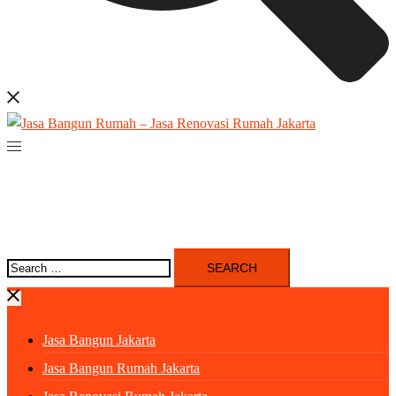
Search
for:
Jasa Bangun Jakarta
Jasa Bangun Rumah Jakarta