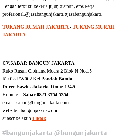
Tengah terbukti bekerja jujur, disiplin, etos kerja
profesional.@jasabangunjakarta #jasabangunjakarta
TUKANG RUMAH JAKARTA
-
TUKANG MURAH
JAKARTA
CV.SABAR BANGUN JAKARTA
Ruko Rusun Cipinang Muara 2 Blok N No.15
RT018 RW002 Kel.
Pondok Bambu
Duren Sawit - Jakarta Timur
13420
Hubungi :
Sabar 0821 3754 5254
email : sabar @bangunjakarta.com
website : bangunjakarta.com
subscribe akun
Tiktok
#bangunjakarta @bangunjakarta