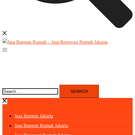
Search
for:
Jasa Bangun Jakarta
Jasa Bangun Rumah Jakarta