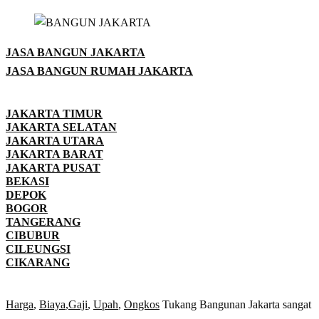
JASA BANGUN JAKARTA
JASA BANGUN RUMAH JAKARTA
JAKARTA TIMUR
JAKARTA SELATAN
JAKARTA UTARA
JAKARTA BARAT
JAKARTA PUSAT
BEKASI
DEPOK
BOGOR
TANGERANG
CIBUBUR
CILEUNGSI
CIKARANG
Harga
,
Biaya
,
Gaji
,
Upah
,
Ongkos
Tukang Bangunan Jakarta sangat