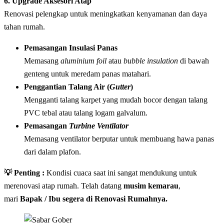
6. Upgrade Aksesori Atap
Renovasi pelengkap untuk meningkatkan kenyamanan dan daya
tahan rumah.
Pemasangan Insulasi Panas
Memasang
aluminium foil
atau
bubble insulation
di bawah
genteng untuk meredam panas matahari.
Penggantian Talang Air (
Gutter
)
Mengganti talang karpet yang mudah bocor dengan talang
PVC tebal atau talang logam galvalum.
Pemasangan
Turbine Ventilator
Memasang ventilator berputar untuk membuang hawa panas
dari dalam plafon.
💡 Penting :
Kondisi cuaca saat ini sangat mendukung untuk
merenovasi atap rumah. Telah datang
musim kemarau
,
mari
Bapak / Ibu segera di Renovasi Rumahnya.