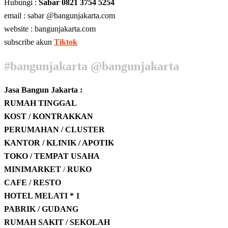
Hubungi :
Sabar 0821 3754 5254
email : sabar @bangunjakarta.com
website : bangunjakarta.com
subscribe akun
Tiktok
#bangunjakarta @bangunjakarta
Jasa Bangun Jakarta :
RUMAH TINGGAL
KOST / KONTRAKKAN
PERUMAHAN / CLUSTER
KANTOR / KLINIK / APOTIK
TOKO / TEMPAT USAHA
MINIMARKET
/
RUKO
CAFE / RESTO
HOTEL
MELATI * 1
PABRIK / GUDANG
RUMAH SAKIT / SEKOLAH