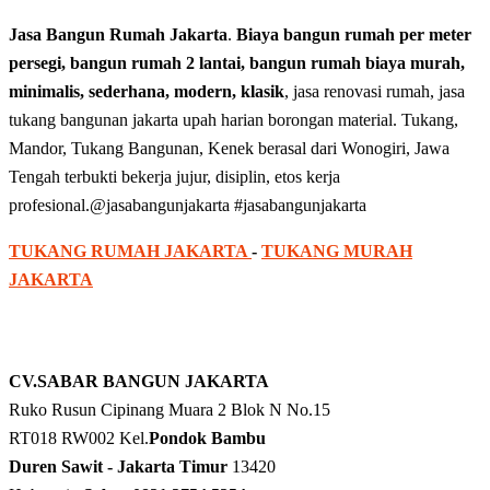
Jasa Bangun Rumah Jakarta
.
Biaya bangun rumah per meter
persegi, bangun rumah 2 lantai, bangun rumah biaya murah,
minimalis, sederhana, modern, klasik
, jasa renovasi rumah, jasa
tukang bangunan jakarta upah harian borongan material. Tukang,
Mandor, Tukang Bangunan, Kenek berasal dari Wonogiri, Jawa
Tengah terbukti bekerja jujur, disiplin, etos kerja
profesional.@jasabangunjakarta #jasabangunjakarta
TUKANG RUMAH JAKARTA
-
TUKANG MURAH
JAKARTA
CV.SABAR BANGUN JAKARTA
Ruko Rusun Cipinang Muara 2 Blok N No.15
RT018 RW002 Kel.
Pondok Bambu
Duren Sawit - Jakarta Timur
13420