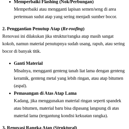
Memperbaiki Flashing (Nok/Perbungan)
Memperbaiki atau mengganti lapisan semen/seng di area
pertemuan sudut atap yang sering menjadi sumber bocor.
2. Penggantian Penutup Atap (
Re-roofing
)
Renovasi ini dilakukan jika struktur/rangka atap masih sangat
kokoh, namun material penutupnya sudah usang, rapuh, atau sering
bocor di banyak titik.
Ganti Material
Misalnya, mengganti genteng tanah liat lama dengan genteng
keramik, genteng metal yang lebih ringan, atau atap bitumen
(aspal).
Pemasangan di Atas Atap Lama
Kadang, jika menggunakan material ringan seperti spandek
atau bitumen, material baru bisa dipasang langsung di atas
material lama (tergantung kondisi kekuatan rangka).
3. Renovasi Rangka Atap (Struktural)