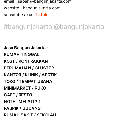
email : sabar @bangunjakarta.com
website : bangunjakarta.com
subscribe akun
Tiktok
#bangunjakarta @bangunjakarta
Jasa Bangun Jakarta :
RUMAH TINGGAL
KOST / KONTRAKKAN
PERUMAHAN / CLUSTER
KANTOR / KLINIK / APOTIK
TOKO / TEMPAT USAHA
MINIMARKET
/
RUKO
CAFE / RESTO
HOTEL
MELATI * 1
PABRIK / GUDANG
RUMAH SAKIT / SEKOLAH