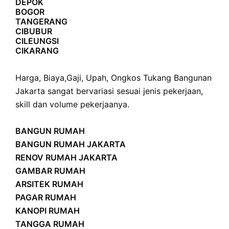
DEPOK
BOGOR
TANGERANG
CIBUBUR
CILEUNGSI
CIKARANG
Harga
,
Biaya
,
Gaji
,
Upah
,
Ongkos
Tukang Bangunan
Jakarta sangat bervariasi sesuai jenis pekerjaan,
skill dan volume pekerjaanya.
BANGUN RUMAH
BANGUN RUMAH JAKARTA
RENOV RUMAH JAKARTA
GAMBAR RUMAH
ARSITEK RUMAH
PAGAR RUMAH
KANOPI RUMAH
TANGGA RUMAH