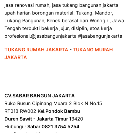
jasa renovasi rumah, jasa tukang bangunan jakarta
upah harian borongan material. Tukang, Mandor,
Tukang Bangunan, Kenek berasal dari Wonogiri, Jawa
Tengah terbukti bekerja jujur, disiplin, etos kerja
profesional.@jasabangunjakarta #jasabangunjakarta
TUKANG RUMAH JAKARTA
-
TUKANG MURAH
JAKARTA
CV.SABAR BANGUN JAKARTA
Ruko Rusun Cipinang Muara 2 Blok N No.15
RT018 RW002 Kel.
Pondok Bambu
Duren Sawit - Jakarta Timur
13420
Hubungi :
Sabar 0821 3754 5254