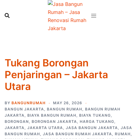
Skip
to
content
Tukang Borongan
Penjaringan – Jakarta
Utara
BY
BANGUNRUMAH
MAY 26, 2026
BANGUN JAKARTA
,
BANGUN RUMAH
,
BANGUN RUMAH
JAKARTA
,
BIAYA BANGUN RUMAH
,
BIAYA TUKANG
,
BORONGAN
,
BORONGAN JAKARTA
,
HARGA TUKANG
,
JAKARTA
,
JAKARTA UTARA
,
JASA BANGUN JAKARTA
,
JASA
BANGUN RUMAH
,
JASA BANGUN RUMAH JAKARTA
,
RUMAH
,