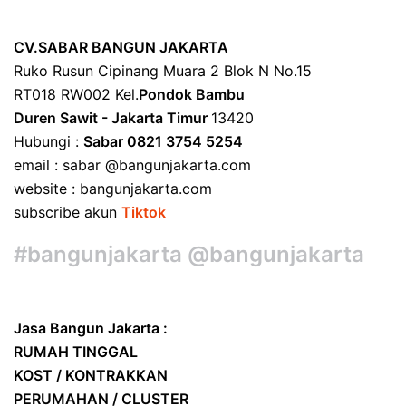
CV.SABAR BANGUN JAKARTA
Ruko Rusun Cipinang Muara 2 Blok N No.15
RT018 RW002 Kel.
Pondok Bambu
Duren Sawit - Jakarta Timur
13420
Hubungi :
Sabar 0821 3754 5254
email : sabar @bangunjakarta.com
website : bangunjakarta.com
subscribe akun
Tiktok
#bangunjakarta @bangunjakarta
Jasa Bangun Jakarta :
RUMAH TINGGAL
KOST / KONTRAKKAN
PERUMAHAN / CLUSTER