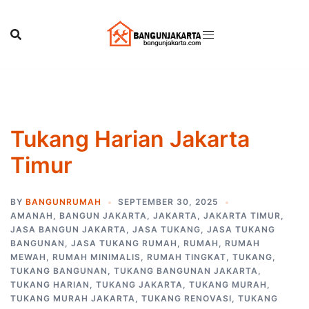
Skip
to
content
Tukang Harian Jakarta
Timur
BY
BANGUNRUMAH
SEPTEMBER 30, 2025
AMANAH
,
BANGUN JAKARTA
,
JAKARTA
,
JAKARTA TIMUR
,
JASA BANGUN JAKARTA
,
JASA TUKANG
,
JASA TUKANG
BANGUNAN
,
JASA TUKANG RUMAH
,
RUMAH
,
RUMAH
MEWAH
,
RUMAH MINIMALIS
,
RUMAH TINGKAT
,
TUKANG
,
TUKANG BANGUNAN
,
TUKANG BANGUNAN JAKARTA
,
TUKANG HARIAN
,
TUKANG JAKARTA
,
TUKANG MURAH
,
TUKANG MURAH JAKARTA
,
TUKANG RENOVASI
,
TUKANG