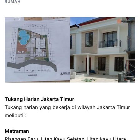
RUMAH
Tukang Harian Jakarta Timur
Tukang harian yang bekerja di wilayah Jakarta Timur
meliputi :
Matraman
Pisangan Baru, Utan Kayu Selatan, Utan kayu Utara,