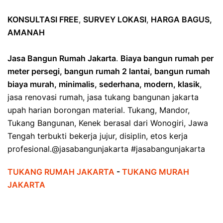
KONSULTASI FREE
,
SURVEY LOKASI
,
HARGA BAGUS,
AMANAH
Jasa Bangun Rumah Jakarta
.
Biaya bangun rumah per
meter persegi, bangun rumah 2 lantai, bangun rumah
biaya murah, minimalis, sederhana, modern, klasik
,
jasa renovasi rumah, jasa tukang bangunan jakarta
upah harian borongan material. Tukang, Mandor,
Tukang Bangunan, Kenek berasal dari Wonogiri, Jawa
Tengah terbukti bekerja jujur, disiplin, etos kerja
profesional.@jasabangunjakarta #jasabangunjakarta
TUKANG RUMAH JAKARTA
-
TUKANG MURAH
JAKARTA