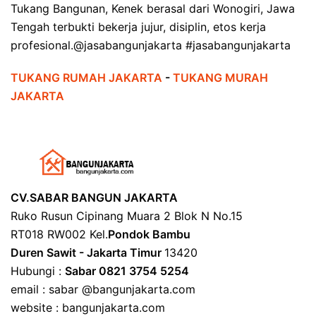
Tukang Bangunan, Kenek berasal dari Wonogiri, Jawa
Tengah terbukti bekerja jujur, disiplin, etos kerja
profesional.@jasabangunjakarta #jasabangunjakarta
TUKANG RUMAH JAKARTA
-
TUKANG MURAH
JAKARTA
CV.SABAR BANGUN JAKARTA
Ruko Rusun Cipinang Muara 2 Blok N No.15
RT018 RW002 Kel.
Pondok Bambu
Duren Sawit - Jakarta Timur
13420
Hubungi :
Sabar 0821 3754 5254
email : sabar @bangunjakarta.com
website : bangunjakarta.com