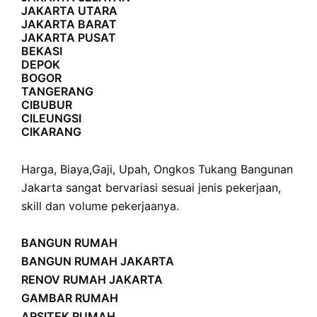
JAKARTA UTARA
JAKARTA BARAT
JAKARTA PUSAT
BEKASI
DEPOK
BOGOR
TANGERANG
CIBUBUR
CILEUNGSI
CIKARANG
Harga
,
Biaya
,
Gaji
,
Upah
,
Ongkos
Tukang Bangunan
Jakarta sangat bervariasi sesuai jenis pekerjaan,
skill dan volume pekerjaanya.
BANGUN RUMAH
BANGUN RUMAH JAKARTA
RENOV RUMAH JAKARTA
GAMBAR RUMAH
ARSITEK RUMAH