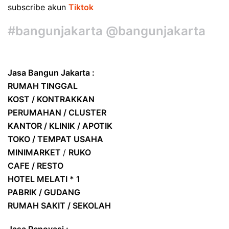
subscribe akun
Tiktok
#bangunjakarta @bangunjakarta
Jasa Bangun Jakarta :
RUMAH TINGGAL
KOST / KONTRAKKAN
PERUMAHAN / CLUSTER
KANTOR / KLINIK / APOTIK
TOKO / TEMPAT USAHA
MINIMARKET
/
RUKO
CAFE / RESTO
HOTEL
MELATI * 1
PABRIK / GUDANG
RUMAH SAKIT / SEKOLAH