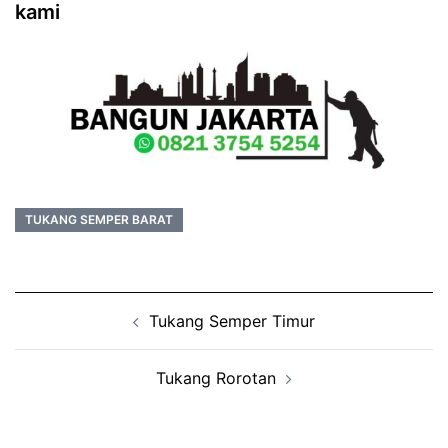
kami
TUKANG SEMPER BARAT
Post
Tukang Semper Timur
navigation
Tukang Rorotan