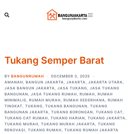
Skip
to
content
Tukang Semper Barat
BY
BANGUNRUMAH
DECEMBER 3, 2025
AMANAH
,
BANGUN JAKARTA
,
JAKARTA
,
JAKARTA UTARA
,
JASA BANGUN JAKARTA
,
JASA TUKANG
,
JASA TUKANG
BANGUNAN
,
JASA TUKANG RUMAH
,
RUMAH
,
RUMAH
MINIMALIS
,
RUMAH MURAH
,
RUMAH SEDERHANA
,
RUMAH
TINGKAT
,
TUKANG
,
TUKANG BANGUNAN
,
TUKANG
BANGUNAN JAKARTA
,
TUKANG BORONGAN
,
TUKANG CAT
,
TUKANG CAT RUMAH
,
TUKANG HARIAN
,
TUKANG JAKARTA
,
TUKANG MURAH
,
TUKANG MURAH JAKARTA
,
TUKANG
RENOVASI
,
TUKANG RUMAH
,
TUKANG RUMAH JAKARTA