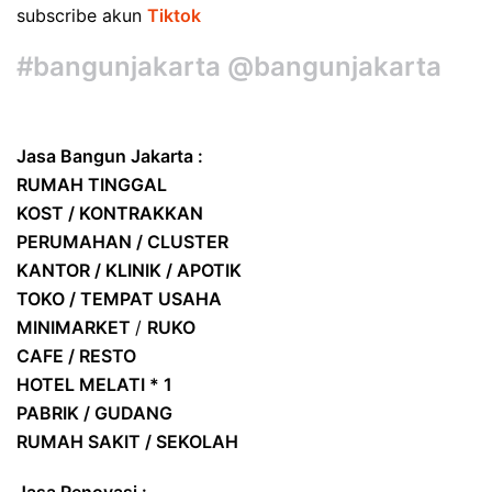
subscribe akun
Tiktok
#bangunjakarta @bangunjakarta
Jasa Bangun Jakarta :
RUMAH TINGGAL
KOST / KONTRAKKAN
PERUMAHAN / CLUSTER
KANTOR / KLINIK / APOTIK
TOKO / TEMPAT USAHA
MINIMARKET
/
RUKO
CAFE / RESTO
HOTEL
MELATI * 1
PABRIK / GUDANG
RUMAH SAKIT / SEKOLAH