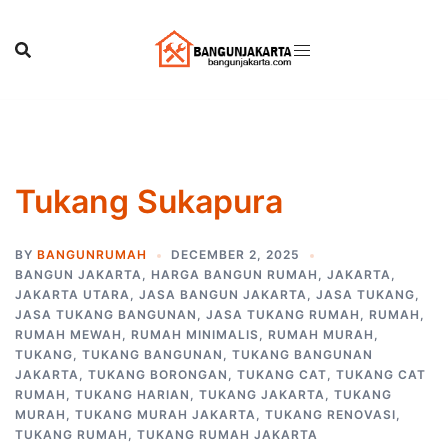
Skip
to
content
Tukang Sukapura
BY
BANGUNRUMAH
DECEMBER 2, 2025
BANGUN JAKARTA
,
HARGA BANGUN RUMAH
,
JAKARTA
,
JAKARTA UTARA
,
JASA BANGUN JAKARTA
,
JASA TUKANG
,
JASA TUKANG BANGUNAN
,
JASA TUKANG RUMAH
,
RUMAH
,
RUMAH MEWAH
,
RUMAH MINIMALIS
,
RUMAH MURAH
,
TUKANG
,
TUKANG BANGUNAN
,
TUKANG BANGUNAN
JAKARTA
,
TUKANG BORONGAN
,
TUKANG CAT
,
TUKANG CAT
RUMAH
,
TUKANG HARIAN
,
TUKANG JAKARTA
,
TUKANG
MURAH
,
TUKANG MURAH JAKARTA
,
TUKANG RENOVASI
,
TUKANG RUMAH
,
TUKANG RUMAH JAKARTA