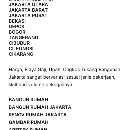
JAKARTA UTARA
JAKARTA BARAT
JAKARTA PUSAT
BEKASI
DEPOK
BOGOR
TANGERANG
CIBUBUR
CILEUNGSI
CIKARANG
Harga
,
Biaya
,
Gaji
,
Upah
,
Ongkos
Tukang Bangunan
Jakarta sangat bervariasi sesuai jenis pekerjaan,
skill dan volume pekerjaanya.
BANGUN RUMAH
BANGUN RUMAH JAKARTA
RENOV RUMAH JAKARTA
GAMBAR RUMAH
ARSITEK RUMAH