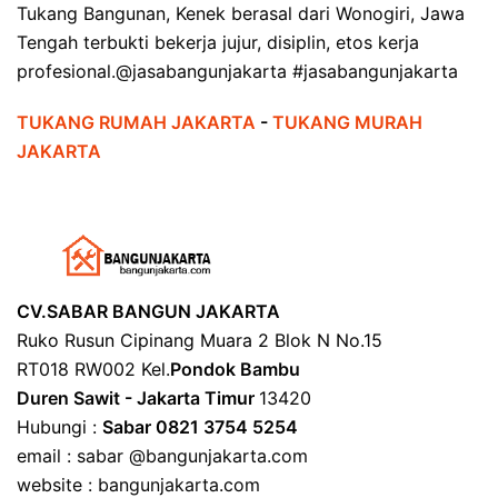
Tukang Bangunan, Kenek berasal dari Wonogiri, Jawa
Tengah terbukti bekerja jujur, disiplin, etos kerja
profesional.@jasabangunjakarta #jasabangunjakarta
TUKANG RUMAH JAKARTA
-
TUKANG MURAH
JAKARTA
CV.SABAR BANGUN JAKARTA
Ruko Rusun Cipinang Muara 2 Blok N No.15
RT018 RW002 Kel.
Pondok Bambu
Duren Sawit - Jakarta Timur
13420
Hubungi :
Sabar 0821 3754 5254
email : sabar @bangunjakarta.com
website : bangunjakarta.com