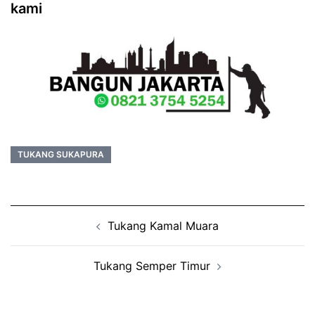
kami
TUKANG SUKAPURA
Post
Tukang Kamal Muara
navigation
Tukang Semper Timur