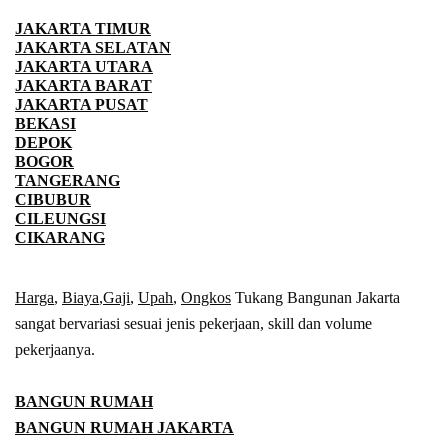
JAKARTA TIMUR
JAKARTA SELATAN
JAKARTA UTARA
JAKARTA BARAT
JAKARTA PUSAT
BEKASI
DEPOK
BOGOR
TANGERANG
CIBUBUR
CILEUNGSI
CIKARANG
Harga
,
Biaya
,
Gaji
,
Upah
,
Ongkos
Tukang Bangunan Jakarta
sangat bervariasi sesuai jenis pekerjaan, skill dan volume
pekerjaanya.
BANGUN RUMAH
BANGUN RUMAH JAKARTA