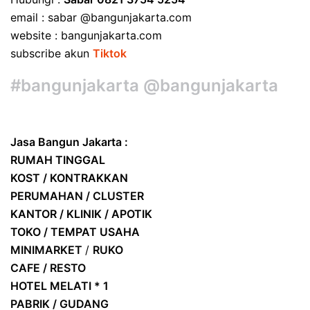
email : sabar @bangunjakarta.com
website : bangunjakarta.com
subscribe akun
Tiktok
#bangunjakarta @bangunjakarta
Jasa Bangun Jakarta :
RUMAH TINGGAL
KOST / KONTRAKKAN
PERUMAHAN / CLUSTER
KANTOR / KLINIK / APOTIK
TOKO / TEMPAT USAHA
MINIMARKET
/
RUKO
CAFE / RESTO
HOTEL
MELATI * 1
PABRIK / GUDANG