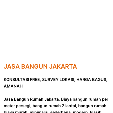
JASA BANGUN JAKARTA
KONSULTASI FREE
,
SURVEY LOKASI
,
HARGA BAGUS,
AMANAH
Jasa Bangun Rumah Jakarta
.
Biaya bangun rumah per
meter persegi, bangun rumah 2 lantai, bangun rumah
biaya murah, minimalis, sederhana, modern, klasik
,