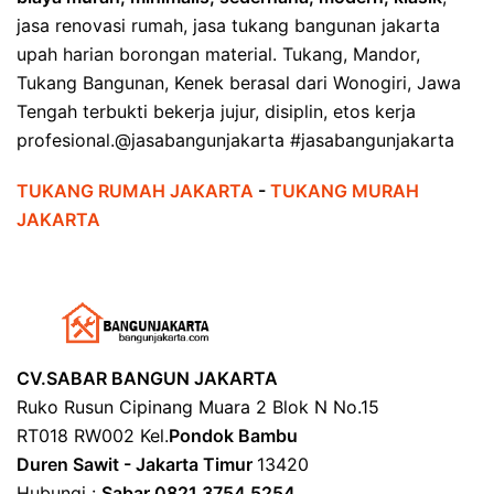
jasa renovasi rumah, jasa tukang bangunan jakarta
upah harian borongan material. Tukang, Mandor,
Tukang Bangunan, Kenek berasal dari Wonogiri, Jawa
Tengah terbukti bekerja jujur, disiplin, etos kerja
profesional.@jasabangunjakarta #jasabangunjakarta
TUKANG RUMAH JAKARTA
-
TUKANG MURAH
JAKARTA
CV.SABAR BANGUN JAKARTA
Ruko Rusun Cipinang Muara 2 Blok N No.15
RT018 RW002 Kel.
Pondok Bambu
Duren Sawit - Jakarta Timur
13420
Hubungi :
Sabar 0821 3754 5254