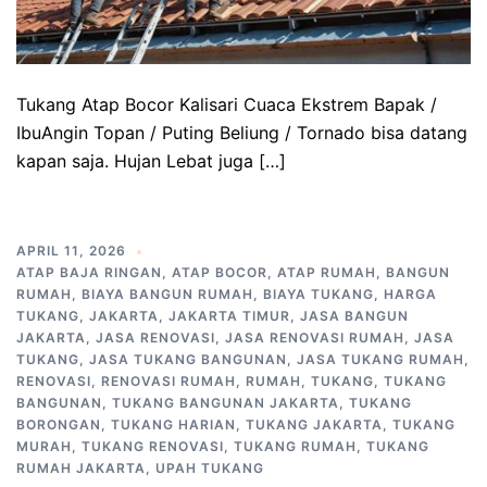
Tukang Atap Bocor Kalisari Cuaca Ekstrem Bapak /
IbuAngin Topan / Puting Beliung / Tornado bisa datang
kapan saja. Hujan Lebat juga […]
APRIL 11, 2026
ATAP BAJA RINGAN
,
ATAP BOCOR
,
ATAP RUMAH
,
BANGUN
RUMAH
,
BIAYA BANGUN RUMAH
,
BIAYA TUKANG
,
HARGA
TUKANG
,
JAKARTA
,
JAKARTA TIMUR
,
JASA BANGUN
JAKARTA
,
JASA RENOVASI
,
JASA RENOVASI RUMAH
,
JASA
TUKANG
,
JASA TUKANG BANGUNAN
,
JASA TUKANG RUMAH
,
RENOVASI
,
RENOVASI RUMAH
,
RUMAH
,
TUKANG
,
TUKANG
BANGUNAN
,
TUKANG BANGUNAN JAKARTA
,
TUKANG
BORONGAN
,
TUKANG HARIAN
,
TUKANG JAKARTA
,
TUKANG
MURAH
,
TUKANG RENOVASI
,
TUKANG RUMAH
,
TUKANG
RUMAH JAKARTA
,
UPAH TUKANG