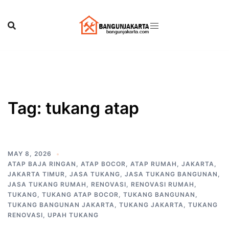
Skip
to
content
Tag:
tukang atap
MAY 8, 2026
ATAP BAJA RINGAN
,
ATAP BOCOR
,
ATAP RUMAH
,
JAKARTA
,
JAKARTA TIMUR
,
JASA TUKANG
,
JASA TUKANG BANGUNAN
,
JASA TUKANG RUMAH
,
RENOVASI
,
RENOVASI RUMAH
,
TUKANG
,
TUKANG ATAP BOCOR
,
TUKANG BANGUNAN
,
TUKANG BANGUNAN JAKARTA
,
TUKANG JAKARTA
,
TUKANG
RENOVASI
,
UPAH TUKANG