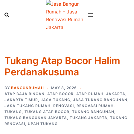
Skip
to
content
Tukang Atap Bocor Halim
Perdanakusuma
BY
BANGUNRUMAH
MAY 8, 2026
ATAP BAJA RINGAN
,
ATAP BOCOR
,
ATAP RUMAH
,
JAKARTA
,
JAKARTA TIMUR
,
JASA TUKANG
,
JASA TUKANG BANGUNAN
,
JASA TUKANG RUMAH
,
RENOVASI
,
RENOVASI RUMAH
,
TUKANG
,
TUKANG ATAP BOCOR
,
TUKANG BANGUNAN
,
TUKANG BANGUNAN JAKARTA
,
TUKANG JAKARTA
,
TUKANG
RENOVASI
,
UPAH TUKANG