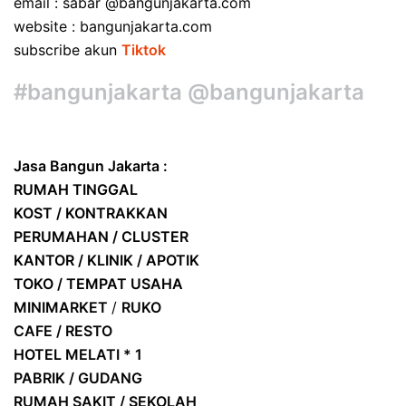
email : sabar @bangunjakarta.com
website : bangunjakarta.com
subscribe akun
Tiktok
#bangunjakarta @bangunjakarta
Jasa Bangun Jakarta :
RUMAH TINGGAL
KOST / KONTRAKKAN
PERUMAHAN / CLUSTER
KANTOR / KLINIK / APOTIK
TOKO / TEMPAT USAHA
MINIMARKET
/
RUKO
CAFE / RESTO
HOTEL
MELATI * 1
PABRIK / GUDANG
RUMAH SAKIT / SEKOLAH