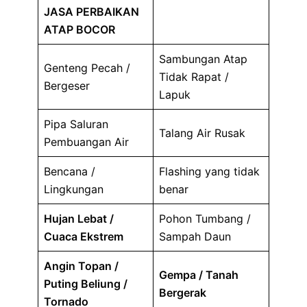
JASA PERBAIKAN
ATAP BOCOR
Sambungan Atap
Genteng Pecah /
Tidak Rapat /
Bergeser
Lapuk
Pipa Saluran
Talang Air Rusak
Pembuangan Air
Bencana /
Flashing yang tidak
Lingkungan
benar
Hujan Lebat /
Pohon Tumbang /
Cuaca Ekstrem
Sampah Daun
Angin Topan /
Gempa / Tanah
Puting Beliung /
Bergerak
Tornado