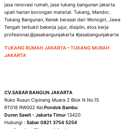
jasa renovasi rumah, jasa tukang bangunan jakarta
upah harian borongan material. Tukang, Mandor,
Tukang Bangunan, Kenek berasal dari Wonogiri, Jawa
Tengah terbukti bekerja jujur, disiplin, etos kerja
profesional.@jasabangunjakarta #jasabangunjakarta
TUKANG RUMAH JAKARTA
-
TUKANG MURAH
JAKARTA
CV.SABAR BANGUN JAKARTA
Ruko Rusun Cipinang Muara 2 Blok N No.15
RT018 RW002 Kel.
Pondok Bambu
Duren Sawit - Jakarta Timur
13420
Hubungi :
Sabar 0821 3754 5254