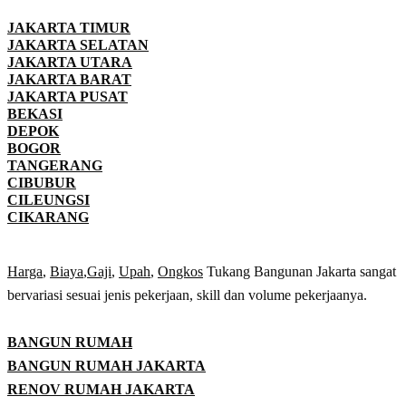
JAKARTA TIMUR
JAKARTA SELATAN
JAKARTA UTARA
JAKARTA BARAT
JAKARTA PUSAT
BEKASI
DEPOK
BOGOR
TANGERANG
CIBUBUR
CILEUNGSI
CIKARANG
Harga
,
Biaya
,
Gaji
,
Upah
,
Ongkos
Tukang Bangunan Jakarta sangat
bervariasi sesuai jenis pekerjaan, skill dan volume pekerjaanya.
BANGUN RUMAH
BANGUN RUMAH JAKARTA
RENOV RUMAH JAKARTA