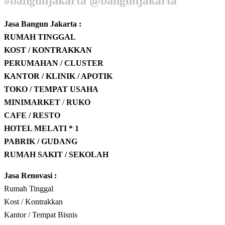
#bangunjakarta @bangunjakarta
Jasa Bangun Jakarta :
RUMAH TINGGAL
KOST / KONTRAKKAN
PERUMAHAN / CLUSTER
KANTOR / KLINIK / APOTIK
TOKO / TEMPAT USAHA
MINIMARKET
/
RUKO
CAFE / RESTO
HOTEL
MELATI * 1
PABRIK / GUDANG
RUMAH SAKIT / SEKOLAH
Jasa Renovasi :
Rumah Tinggal
Kost / Kontrakkan
Kantor / Tempat Bisnis