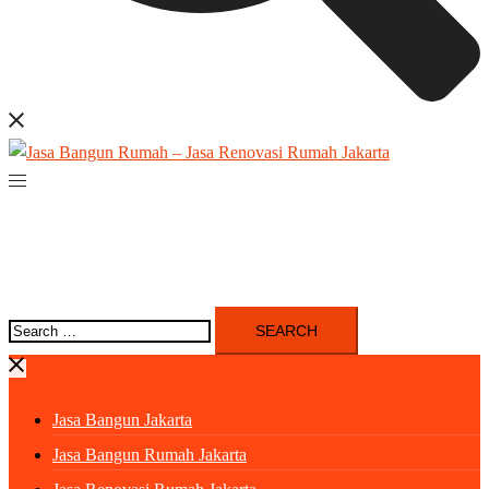
Search
for:
Jasa Bangun Jakarta
Jasa Bangun Rumah Jakarta