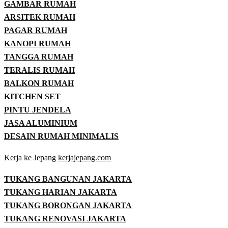
GAMBAR RUMAH
ARSITEK RUMAH
PAGAR RUMAH
KANOPI RUMAH
TANGGA RUMAH
TERALIS RUMAH
BALKON RUMAH
KITCHEN SET
PINTU JENDELA
JASA ALUMINIUM
DESAIN RUMAH MINIMALIS
Kerja ke Jepang
kerjajepang.com
TUKANG BANGUNAN JAKARTA
TUKANG HARIAN JAKARTA
TUKANG BORONGAN JAKARTA
TUKANG RENOVASI JAKARTA