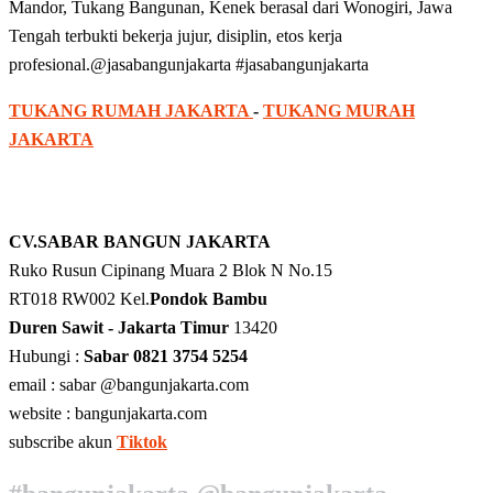
Mandor, Tukang Bangunan, Kenek berasal dari Wonogiri, Jawa
Tengah terbukti bekerja jujur, disiplin, etos kerja
profesional.@jasabangunjakarta #jasabangunjakarta
TUKANG RUMAH JAKARTA
-
TUKANG MURAH
JAKARTA
CV.SABAR BANGUN JAKARTA
Ruko Rusun Cipinang Muara 2 Blok N No.15
RT018 RW002 Kel.
Pondok Bambu
Duren Sawit - Jakarta Timur
13420
Hubungi :
Sabar 0821 3754 5254
email : sabar @bangunjakarta.com
website : bangunjakarta.com
subscribe akun
Tiktok