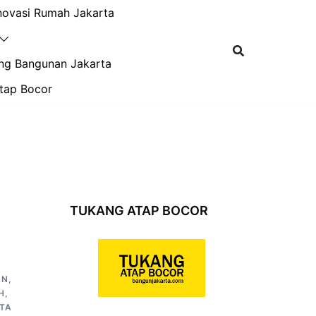
novasi Rumah Jakarta
ng Bangunan Jakarta
tap Bocor
TUKANG ATAP BOCOR
AN
,
H
,
TA