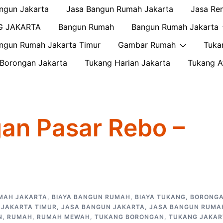
ngun Jakarta
Jasa Bangun Rumah Jakarta
Jasa Re
G JAKARTA
Bangun Rumah
Bangun Rumah Jakarta
ngun Rumah Jakarta Timur
Gambar Rumah
Tuka
Borongan Jakarta
Tukang Harian Jakarta
Tukang A
an Pasar Rebo –
MAH JAKARTA
,
BIAYA BANGUN RUMAH
,
BIAYA TUKANG
,
BORONG
,
JAKARTA TIMUR
,
JASA BANGUN JAKARTA
,
JASA BANGUN RUMA
N
,
RUMAH
,
RUMAH MEWAH
,
TUKANG BORONGAN
,
TUKANG JAKAR