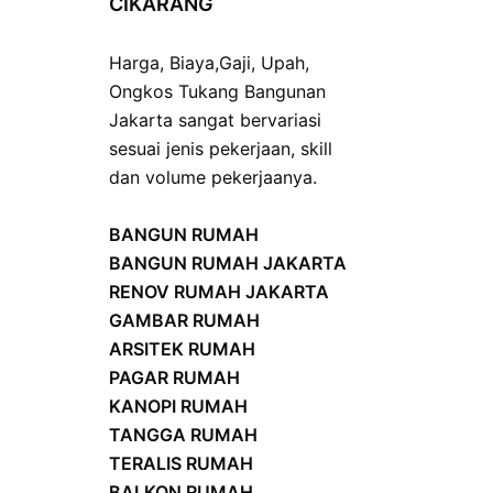
CIKARANG
Harga
,
Biaya
,
Gaji
,
Upah
,
Ongkos
Tukang Bangunan
Jakarta sangat bervariasi
sesuai jenis pekerjaan, skill
dan volume pekerjaanya.
BANGUN RUMAH
BANGUN RUMAH JAKARTA
RENOV RUMAH JAKARTA
GAMBAR RUMAH
ARSITEK RUMAH
PAGAR RUMAH
KANOPI RUMAH
TANGGA RUMAH
TERALIS RUMAH
BALKON RUMAH