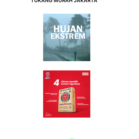
TUKANG MURAH JAKARTA