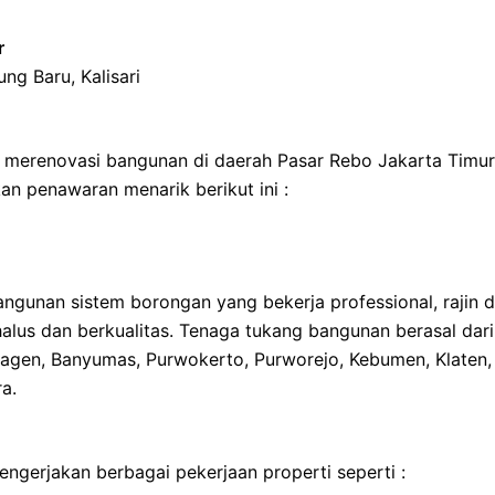
r
g Baru, Kalisari
merenovasi bangunan di daerah Pasar Rebo Jakarta Timur
an penawaran menarik berikut ini :
unan sistem borongan yang bekerja professional, rajin 
, halus dan berkualitas. Tenaga tukang bangunan berasal dari
ragen, Banyumas, Purwokerto, Purworejo, Kebumen, Klaten,
a.
gerjakan berbagai pekerjaan properti seperti :